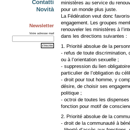
Contatti
ministères au service du renou
Novità
pour un monde plus juste.
La Fédération veut donc favoris
engagement. Les groupes membr
Newsletter
renouveler les ministères à l’int
Votre adresse mail
dans les directions suivantes :
1. Priorité absolue de la personn
- refus de toute discrimination, 
ou à l’orientation sexuelle ;
- suppression du lien obligatoire
particulier de l’obligation du cél
- droit pour tout homme, y compr
désire, de choisir ses engagemen
politique ;
- octroi de toutes les dispenses
fonction pour motif de conscien
2. Priorité absolue de la commu
- droit de la communauté à bénéf
- liberté d’accès aux fonctions,