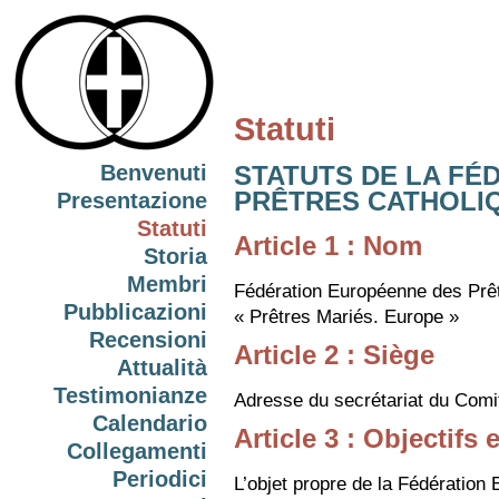
Statuti
Benvenuti
STATUTS DE LA FÉ
PRÊTRES CATHOLI
Presentazione
Statuti
Article 1 : Nom
Storia
Membri
Fédération Européenne des Prêt
Pubblicazioni
« Prêtres Mariés. Europe »
Recensioni
Article 2 : Siège
Attualità
Testimonianze
Adresse du secrétariat du Comit
Calendario
Article 3 : Objectifs
Collegamenti
Periodici
L’objet propre de la Fédération