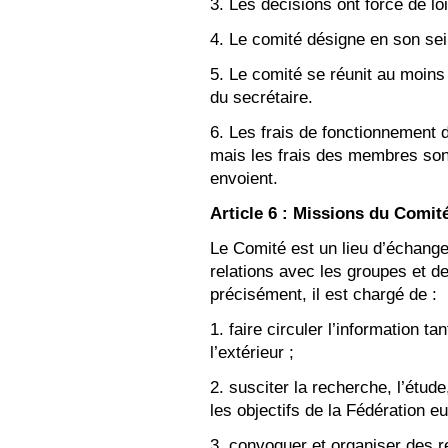
3. Les décisions ont force de lo
4. Le comité désigne en son sein
5. Le comité se réunit au moins 
du secrétaire.
6. Les frais de fonctionnement 
mais les frais des membres sont
envoient.
Article 6 : Missions du Comit
Le Comité est un lieu d’échange
relations avec les groupes et de
précisément, il est chargé de :
1. faire circuler l’information t
l’extérieur ;
2. susciter la recherche, l’étud
les objectifs de la Fédération e
3. convoquer et organiser des r