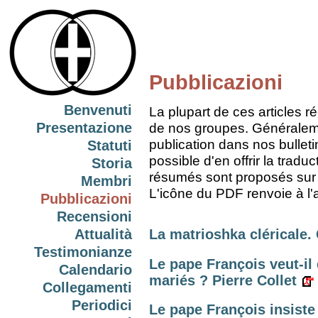
Pubblicazioni
Benvenuti
La plupart de ces articles 
Presentazione
de nos groupes. Généralement
publication dans nos bulleti
Statuti
possible d'en offrir la trad
Storia
résumés sont proposés sur
Membri
L'icône du PDF renvoie à l'
Pubblicazioni
Recensioni
Attualità
La matrioshka cléricale.
Testimonianze
Le pape François veut-il 
Calendario
mariés ? Pierre Collet
Collegamenti
Periodici
Le pape François insiste