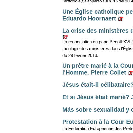
l’articolo è già apparso sul n. 15 del 20
Une Église catholique pe
Eduardo Hoornaert
La crise des ministères 
La renonciation du pape Benoît XVI 
théologie des ministères dans l'Égli
du 28 février 2013.
Un prêtre marié à la Cou
l'Homme. Pierre Collet
Jésus était-il célibataire
Et si Jésus était marié? 
Más sobre sexualidad y c
Protestation à la Cour 
La Fédération Européenne des Prêtr