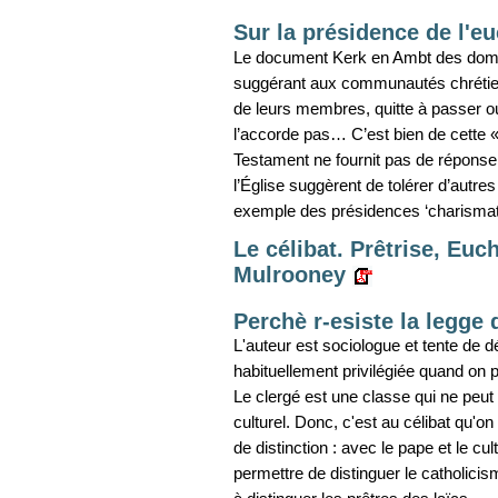
Sur la présidence de l'eu
Le document Kerk en Ambt des domini
suggérant aux communautés chrétienn
de leurs membres, quitte à passer ou
l’accorde pas… C’est bien de cette « 
Testament ne fournit pas de réponse 
l’Église suggèrent de tolérer d’autres
exemple des présidences ‘charismati
Le célibat. Prêtrise, Euc
Mulrooney
Perchè r-esiste la legge 
L'auteur est sociologue et tente de d
habituellement privilégiée quand on p
Le clergé est une classe qui ne peu
culturel. Donc, c'est au célibat qu'on 
de distinction : avec le pape et le cul
permettre de distinguer le catholici