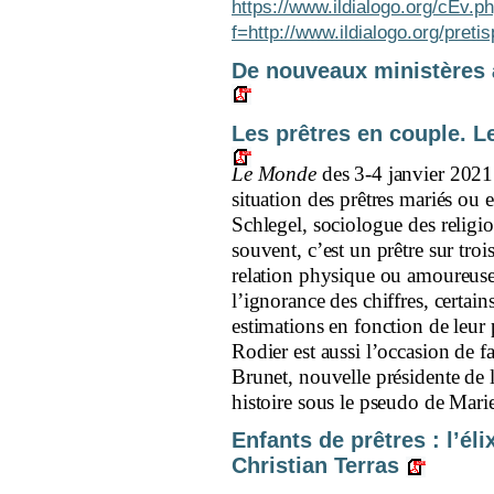
https://www.ildialogo.org/cEv.p
f=http://www.ildialogo.org/preti
De nouveaux ministères à
Les prêtres en couple. Le
Le Monde
des 3-4 janvier 2021
situation des prêtres mariés ou
Schlegel, sociologue des religio
souvent, c’est un prêtre sur troi
relation physique ou amoureu
l’ignorance des chiffres, certai
estimations en fonction de leur 
Rodier est aussi l’occasion de 
Brunet, nouvelle présidente de 
histoire sous le pseudo de Mari
Enfants de prêtres : l’él
Christian Terras