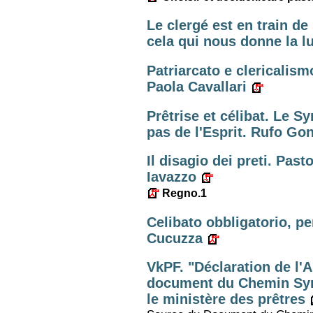
Le clergé est en train de
cela qui nous donne la lu
Patriarcato e clericalism
Paola Cavallari
Prêtrise et célibat. Le S
pas de l'Esprit. Rufo Go
Il disagio dei preti. Past
Iavazzo
Regno.1
Celibato obbligatorio, pe
Cucuzza
VkPF. "Déclaration de l'
document du Chemin Syn
le ministère des prêtres