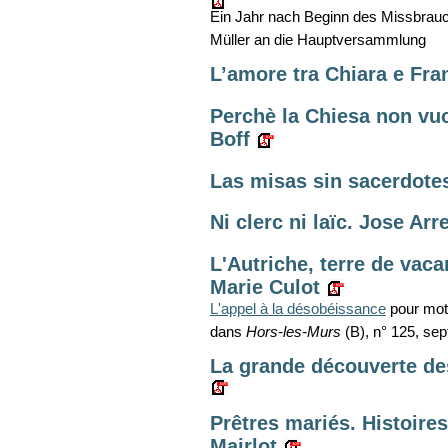
Ein Jahr nach Beginn des Missbrauc
Müller an die Hauptversammlung
L’amore tra Chiara e Fran
Perchè la Chiesa non vuol
Boff
Las misas sin sacerdote
Ni clerc ni laïc. Jose Arr
L'Autriche, terre de vaca
Marie Culot
L'appel à la désobéissance
pour moti
dans
Hors-les-Murs
(B), n° 125, se
La grande découverte de
Prêtres mariés. Histoire
Mairlot