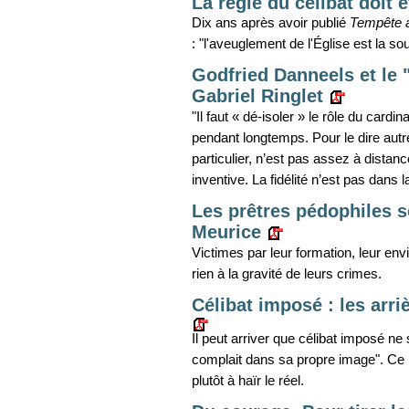
La règle du célibat doit
Dix ans après avoir publié
Tempête a
: "l'aveuglement de l'Église est la 
Godfried Danneels et le "
Gabriel Ringlet
"Il faut « dé-isoler » le rôle du cardi
pendant longtemps. Pour le dire autr
particulier, n’est pas assez à distanc
inventive. La fidélité n’est pas dans la
Les prêtres pédophiles s
Meurice
Victimes par leur formation, leur env
rien à la gravité de leurs crimes.
Célibat imposé : les arri
Il peut arriver que célibat imposé ne 
complait dans sa propre image". Ce n
plutôt à haïr le réel.