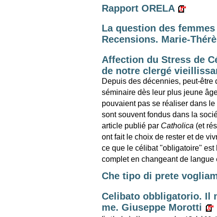
Rapport ORELA
La question des femmes p
Recensions. Marie-Thér
Affection du Stress de Cé
de notre clergé vieillissa
Depuis des décennies, peut-être 
séminaire dès leur plus jeune âge 
pouvaient pas se réaliser dans le 
sont souvent fondus dans la sociét
article publié par
Catholica
(et ré
ont fait le choix de rester et de vi
ce que le célibat "obligatoire" es
complet en changeant de langue e
Che tipo di prete vogli
Celibato obbligatorio. Il 
me. Giuseppe Morotti