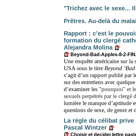
"Trichez avec le sexe... 
Prêtres. Au-delà du mal
Rapport : c’est le pouvo
formation du clergé cath
Alejandra Molina
Beyond-Bad-Apples-8-2-FIN
Une enquête américaine sur la s
USA sous le titre
Beyond ‘Bad 
s’agit d’un rapport publié par l
sur des entretiens avec quelque 3
d’examiner les
"
pourquoi
"
et l
sexuels perpétrés par le clergé 
lumière le manque d’aptitude e
questions de sexe, de genre et d
La règle du célibat prive
Pascal Wintzer
Choisir et decider.lettre past