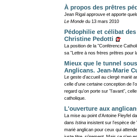
À propos des prêtres péd
Jean Rigal approuve et apporte quelq
Le Monde
du 13 mars 2010
Pédophilie et célibat de
Christine Pedotti
La position de la "Conférence Cath
sa "Lettre à nos frères prêtres pour 
Mieux que le tunnel sous
Anglicans. Jean-Marie C
Le geste d'accueil au clergé marié 
celle d'une certaine conception de l'
regard qu'on porte sur "l'avant", celle 
catholique.
L'ouverture aux anglican
La mise au point d'Antoine Fleyfel 
dans
Istina
insistent sur l'espèce de 
marié anglican pour ceux qui attendent
juste titre, sûrement. Mais ce n'en 