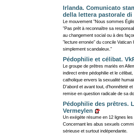
Irlanda. Comunicato sta
della lettera pastorale d
Le mouvement "Nous sommes Église" r
"Pas prêt à reconnaître sa responsabil
au changement social ou à des façon
"lecture erronée" du concile Vatican 
simplement scandaleux."
Pédophilie et célibat. Vk
Le groupe de prêtres mariés en Allema
indirect entre pédophilie et le célibat,
catholique envers la sexualité huma
D’abord et avant tout, d’honnêteté e
remise en question radicale de sa doc
Pédophilie des prêtres. 
Vermeylen
Un exégète résume en 12 lignes les ra
Concernant les abus sexuels commis 
sérieuse et surtout indépendante.