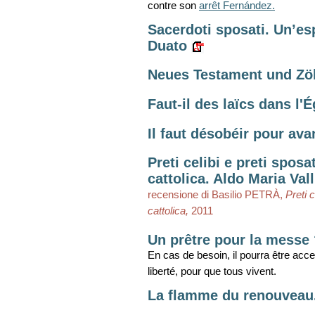
contre son
arrêt Fernández.
Sacerdoti sposati. Un’es
Duato
Neues Testament und Zöl
Faut-il des laïcs dans l'
Il faut désobéir pour ava
Preti celibi e preti spos
cattolica. Aldo Maria Vall
recensione di Basilio PETRÀ,
Preti 
cattolica,
2011
Un prêtre pour la messe
En cas de besoin, il pourra être acce
liberté, pour que tous vivent.
La flamme du renouveau