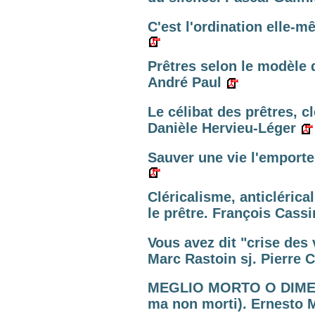
C'est l'ordination elle-m
Prêtres selon le modèle 
André Paul
Le célibat des prêtres, c
Danièle Hervieu-Léger
Sauver une vie l'emporte
Cléricalisme, anticléric
le prêtre. François Cass
Vous avez dit "crise des 
Marc Rastoin sj. Pierre C
MEGLIO MORTO O DIMESSO
ma non morti). Ernesto M