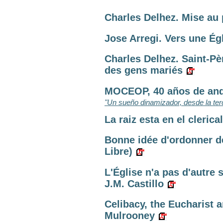
Charles Delhez. Mise au p
Jose Arregi. Vers une Égl
Charles Delhez. Saint-Pèr
des gens mariés
MOCEOP, 40 años de anda
"Un sueño dinamizador, desde la ter
La raiz esta en el cleric
Bonne idée d'ordonner 
Libre)
L'Église n'a pas d'autre 
J.M. Castillo
Celibacy, the Eucharist 
Mulrooney