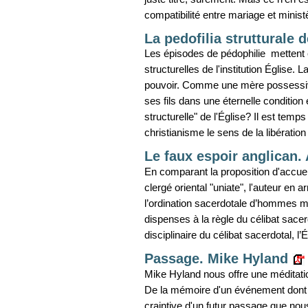
compatibilité entre mariage et minist
La pedofilia strutturale 
Les épisodes de pédophilie mettent 
structurelles de l'institution Église. L
pouvoir. Comme une mère possessive,
ses fils dans une éternelle condition 
structurelle" de l'Église? Il est te
christianisme le sens de la libération
Le faux espoir anglican. 
En comparant la proposition d'accueil
clergé oriental "uniate", l'auteur en 
l’ordination sacerdotale d’hommes m
dispenses à la règle du célibat sacer
disciplinaire du célibat sacerdotal, l’
Passage. Mike Hyland
Mike Hyland nous offre une méditatio
De la mémoire d'un événement dont
craintive d'un futur passage que n