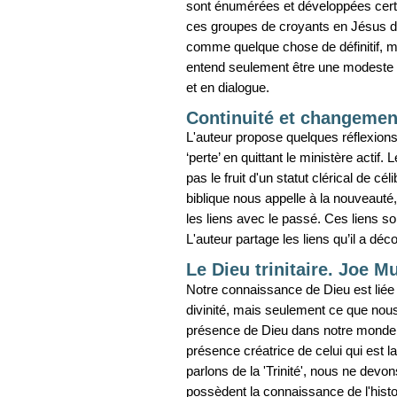
sont énumérées et développées certai
ces groupes de croyants en Jésus de
comme quelque chose de définitif, ma
entend seulement être une modeste co
et en dialogue.
Continuité et changeme
L'auteur propose quelques réflexion
‘perte’ en quittant le ministère acti
pas le fruit d'un statut clérical de cé
biblique nous appelle à la nouveauté
les liens avec le passé. Ces liens 
L'auteur partage les liens qu’il a dé
Le Dieu trinitaire. Joe M
Notre connaissance de Dieu est liée 
divinité, mais seulement ce que nou
présence de Dieu dans notre monde. 
présence créatrice de celui qui est 
parlons de la 'Trinité', nous ne de
possèdent la connaissance de l'histoi