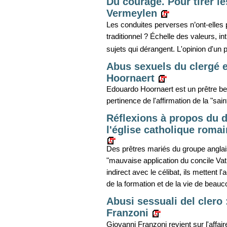
Du courage. Pour tirer l
Vermeylen
Les conduites perverses n’ont-elles 
traditionnel ? Échelle des valeurs, i
sujets qui dérangent. L'opinion d'un p
Abus sexuels du clergé et
Hoornaert
Edouardo Hoornaert est un prêtre bel
pertinence de l'affirmation de la "sain
Réflexions à propos du d
l'église catholique roma
Des prêtres mariés du groupe anglai
"mauvaise application du concile Vatic
indirect avec le célibat, ils mettent
de la formation et de la vie de beauc
Abusi sessuali del clero 
Franzoni
Giovanni Franzoni revient sur l'affa