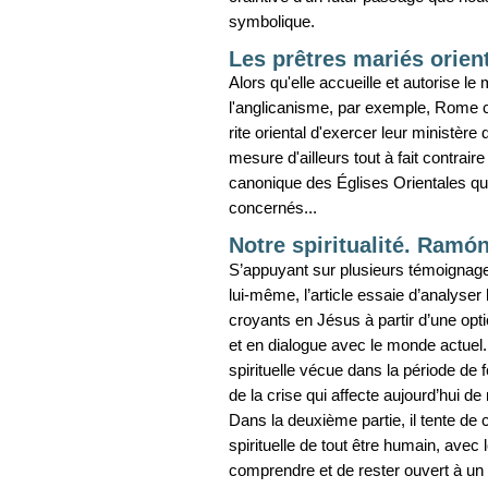
symbolique.
Les prêtres mariés orien
Alors qu'elle accueille et autorise le
l'anglicanisme, par exemple, Rome co
rite oriental d'exercer leur ministè
mesure d'ailleurs tout à fait contrair
canonique des Églises Orientales qui
concernés...
Notre spiritualité. Ramón
S’appuyant sur plusieurs témoignages
lui-même, l’article essaie d’analyser 
croyants en Jésus à partir d’une opt
et en dialogue avec le monde actuel. 
spirituelle vécue dans la période de f
de la crise qui affecte aujourd’hui d
Dans la deuxième partie, il tente de 
spirituelle de tout être humain, avec
comprendre et de rester ouvert à un 