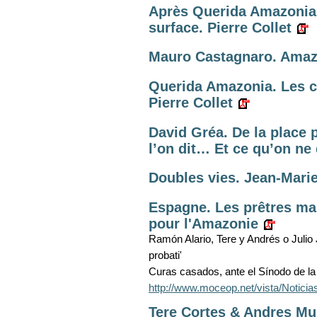
Après Querida Amazonia. 
surface. Pierre Collet
Mauro Castagnaro. Amazo
Querida Amazonia. Les c
Pierre Collet
David Gréa. De la place p
l’on dit… Et ce qu’on ne
Doubles vies. Jean-Marie
Espagne. Les prêtres m
pour l'Amazonie
Ramón Alario, Tere y Andrés o Julio Jo
probati'
Curas casados, ante el Sínodo de la
http://www.moceop.net/vista/Noti
Tere Cortes & Andres Muñ