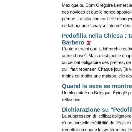
Mexique où Dom Grégoire Lemercier a
des novices et que le nonce apostoli
perdue. La situation va-t-elle change
ne fait aucune "analyse interne" des
Pedofilia nella Chiesa :
Barbero
L'auteur craint que la hiérarchie cath
autre chose". Mais c'est tout le chapi
du célibat obligatoire des prêtres, de
qu'il faut repenser. Chaque jour, "je
moins en moins une maison, elle dev
Quand le sexe se montr
Un blog situé en Belgique. Épinglé p
réflexions.
Dichiarazione su "Pedofi
La suppression du célibat obligatoir
d'une nouvelle crédibilité de l'Eglise
remettre en cause le système ecclési