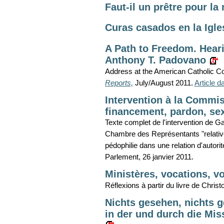
Faut-il un prêtre pour l
Curas casados en la Igle
A Path to Freedom. Hearin
Anthony T. Padovano
Address at the American Catholic Cou
Reports,
July/August 2011.
Article 
Intervention à la Commis
financement, pardon, sexu
Texte complet de l'intervention de G
Chambre des Représentants "relative
pédophilie dans une relation d'autorité
Parlement, 26 janvier 2011.
Ministères, vocations, v
Réflexions à partir du livre de Chris
Nichts gesehen, nichts g
in der und durch die Mis