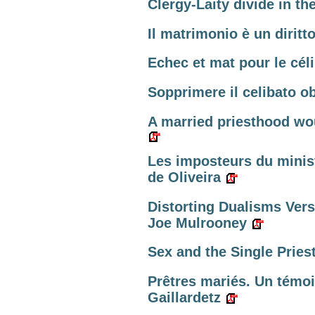
Clergy-Laity divide in t
Il matrimonio è un diritt
Echec et mat pour le cél
Sopprimere il celibato ob
A married priesthood wo
Les imposteurs du minis
de Oliveira
Distorting Dualisms Ver
Joe Mulrooney
Sex and the Single Priest.
Prêtres mariés. Un témoi
Gaillardetz