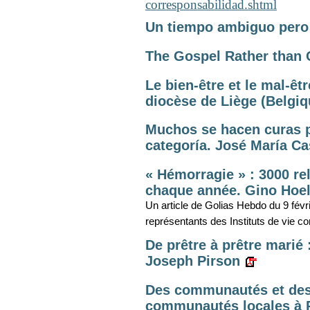
corresponsabilidad.shtml
Un tiempo ambiguo pero
The Gospel Rather than
Le bien-être et le mal-êt
diocèse de Liège (Belgiqu
Muchos se hacen curas pa
categoría. José María Cas
« Hémorragie » : 3000 rel
chaque année. Gino Hoe
Un article de Golias Hebdo du 9 fév
représentants des Instituts de vie c
De prêtre à prêtre marié 
Joseph Pirson
Des communautés et des 
communautés locales à P