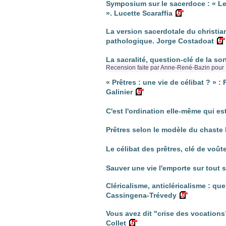
Symposium sur le sacerdoce : « Les 
». Lucette Scaraffia
La version sacerdotale du christi
pathologique. Jorge Costadoat
La sacralité, question-clé de la so
Recension faite par Anne-René-Bazin pour 
« Prêtres : une vie de célibat ? » 
Galinier
C'est l'ordination elle-même qui es
Prêtres selon le modèle du chaste 
Le célibat des prêtres, clé de voût
Sauver une vie l'emporte sur tout 
Cléricalisme, anticléricalisme : qu
Cassingena-Trévedy
Vous avez dit "crise des vocations?
Collet