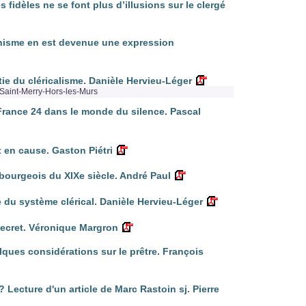
fidèles ne se font plus d’illusions sur le clergé
anisme en est devenue une expression
rtie du cléricalisme. Danièle Hervieu-Léger
Saint-Merry-Hors-les-Murs
: France 24 dans le monde du silence. Pascal
t en cause. Gaston Piétri
bourgeois du XIXe siècle. André Paul
e du système clérical. Danièle Hervieu-Léger
secret. Véronique Margron
elques considérations sur le prêtre. François
 Lecture d'un article de Marc Rastoin sj. Pierre