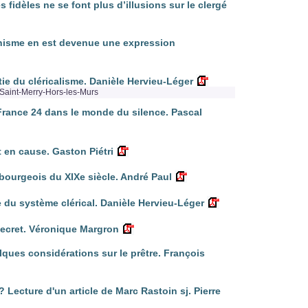
fidèles ne se font plus d’illusions sur le clergé
anisme en est devenue une expression
rtie du cléricalisme. Danièle Hervieu-Léger
Saint-Merry-Hors-les-Murs
: France 24 dans le monde du silence. Pascal
t en cause. Gaston Piétri
bourgeois du XIXe siècle. André Paul
e du système clérical. Danièle Hervieu-Léger
secret. Véronique Margron
elques considérations sur le prêtre. François
 Lecture d'un article de Marc Rastoin sj. Pierre