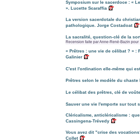
Symposium sur le sacerdoce : « Les 
». Lucette Scaraffia
La version sacerdotale du christi
pathologique. Jorge Costadoat
La sacralité, question-clé de la so
Recension faite par Anne-René-Bazin pour 
« Prêtres : une vie de célibat ? » 
Galinier
C'est l'ordination elle-même qui es
Prêtres selon le modèle du chaste 
Le célibat des prêtres, clé de voût
Sauver une vie l'emporte sur tout 
Cléricalisme, anticléricalisme : qu
Cassingena-Trévedy
Vous avez dit "crise des vocations?
Collet