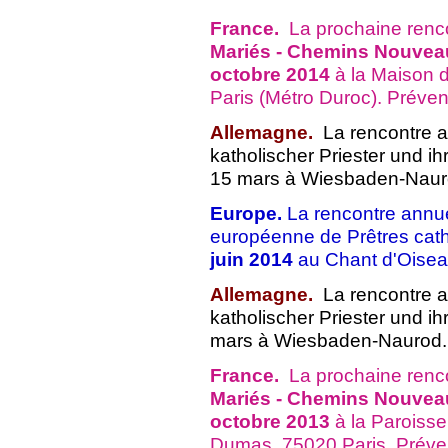
France.
La prochaine renc
Mariés - Chemins Nouvea
octobre 2014
à la Maison 
Paris (Métro Duroc). Préven
Allemagne.
La rencontre a
katholischer Priester und i
15 mars à Wiesbaden-Naur
Europe.
La rencontre annue
européenne de Prêtres cath
juin 2014
au Chant d'Oiseau
Allemagne.
La rencontre a
katholischer Priester und i
mars à Wiesbaden-Naurod.
France.
La prochaine renc
Mariés - Chemins Nouvea
octobre 2013
à la Paroiss
Dumas, 75020 Paris. Préven