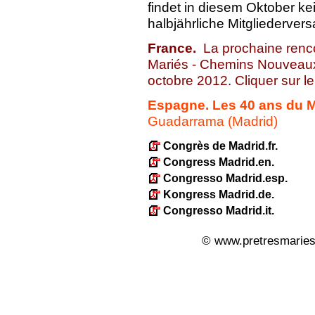
findet in diesem Oktober 
halbjährliche Mitgliederver
France.
La prochaine renc
Mariés - Chemins Nouveaux"
octobre 2012. Cliquer sur 
Espagne. Le
s 40 ans d
Guadarrama (Madrid)
Congrès de Madrid.fr.
Congress Madrid.en.
Congresso Madrid.esp.
Kongress Madrid.de.
Congresso Madrid.it.
© www.pretresmaries