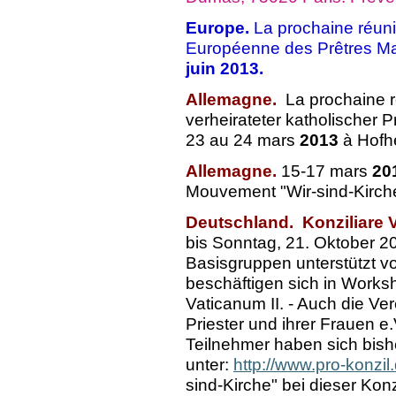
Europe.
La prochaine réuni
Européenne des Prêtres Mar
juin 2013.
Allemagne.
La prochaine r
verheirateter katholischer P
23 au 24 mars
2013
à Hofh
Allemagne.
15-17 mars
20
Mouvement "Wir-sind-Kirch
Deutschland.
Konziliare
bis Sonntag, 21. Oktober 20
Basisgruppen unterstützt vo
beschäftigen sich in Works
Vaticanum II. - Auch die Ver
Priester und ihrer Frauen e
Teilnehmer haben sich bish
unter:
http://www.pro-konzil.
sind-Kirche" bei dieser Kon