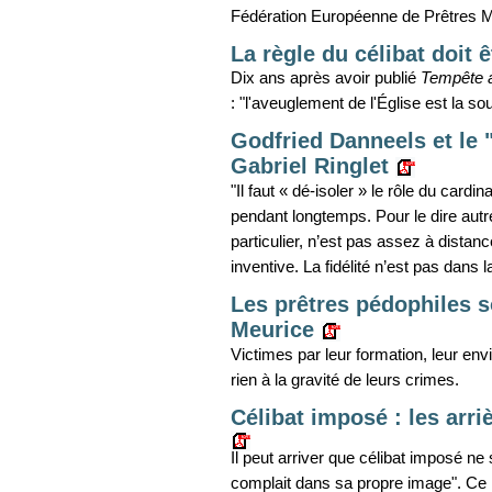
Fédération Européenne de Prêtres M
La règle du célibat doit
Dix ans après avoir publié
Tempête a
: "l'aveuglement de l'Église est la 
Godfried Danneels et le "
Gabriel Ringlet
"Il faut « dé-isoler » le rôle du cardi
pendant longtemps. Pour le dire autr
particulier, n’est pas assez à distanc
inventive. La fidélité n’est pas dans la
Les prêtres pédophiles s
Meurice
Victimes par leur formation, leur env
rien à la gravité de leurs crimes.
Célibat imposé : les arri
Il peut arriver que célibat imposé ne 
complait dans sa propre image". Ce n