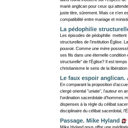
marié anglican pour ceux qui attendent
juste titre, sûrement. Mais ce n'en 
compatibilité entre mariage et minist
La pédophilie structurell
Les épisodes de pédophilie mettent 
structurelles de l'institution Église. L
pouvoir. Comme une mère possessive,
ses fils dans une éternelle condition 
structurelle" de l'Église? Il est te
christianisme le sens de la libération
Le faux espoir anglican. 
En comparant la proposition d'accueil
clergé oriental "uniate", l'auteur en 
l’ordination sacerdotale d’hommes m
dispenses à la règle du célibat sacer
disciplinaire du célibat sacerdotal, l’
Passage. Mike Hyland
Mike Hyland nous offre une méditatio