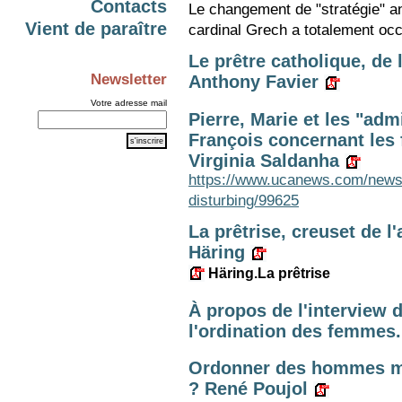
Contacts
Le changement de "stratégie" an
Vient de paraître
cardinal Grech a totalement occ
Le prêtre catholique, de
Newsletter
Anthony Favier
Votre adresse mail
Pierre, Marie et les "adm
François concernant les 
Virginia Saldanha
https://www.ucanews.com/news/
disturbing/99625
La prêtrise, creuset de l
Häring
Häring.La prêtrise
À propos de l'interview 
l'ordination des femmes
Ordonner des hommes ma
? René Poujol