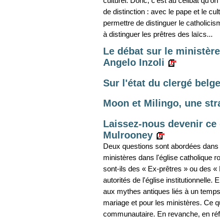
culturel. Donc, c'est au célibat qu'on 
de distinction : avec le pape et le cul
permettre de distinguer le catholici
à distinguer les prêtres des laïcs...
Le débat sur le ministèr
Angelo Inzoli
Sur l'état du clergé bel
Moon et Milingo, une stra
Laissez-nous devenir ce
Mulrooney
Deux questions sont abordées dans cet
ministères dans l'église catholique ro
sont-ils des « Ex-prêtres » ou des « P
autorités de l'église institutionnelle.
aux mythes antiques liés à un temps e
mariage et pour les ministères. Ce 
communautaire. En revanche, en réfl