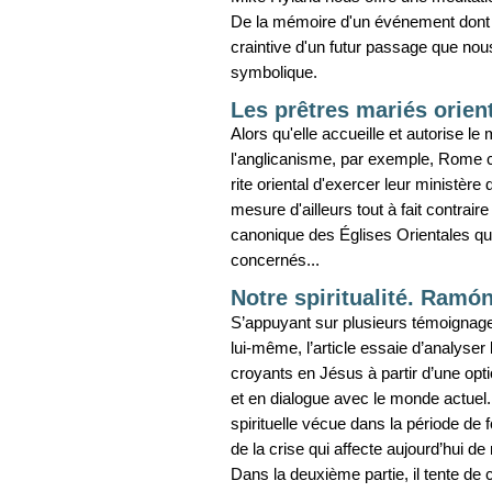
De la mémoire d'un événement dont
craintive d'un futur passage que n
symbolique.
Les prêtres mariés orien
Alors qu'elle accueille et autorise le
l'anglicanisme, par exemple, Rome co
rite oriental d'exercer leur ministè
mesure d'ailleurs tout à fait contrair
canonique des Églises Orientales qui
concernés...
Notre spiritualité. Ramón
S’appuyant sur plusieurs témoignages
lui-même, l’article essaie d’analyser 
croyants en Jésus à partir d’une opt
et en dialogue avec le monde actuel. 
spirituelle vécue dans la période de f
de la crise qui affecte aujourd’hui d
Dans la deuxième partie, il tente de 