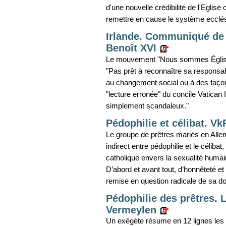
d'une nouvelle crédibilité de l'Eglise
remettre en cause le système ecclési
Irlande. Communiqué de 
Benoît XVI
Le mouvement "Nous sommes Église" r
"Pas prêt à reconnaître sa responsabil
au changement social ou à des façon
"lecture erronée" du concile Vatican 
simplement scandaleux."
Pédophilie et célibat. Vk
Le groupe de prêtres mariés en Allema
indirect entre pédophilie et le célibat,
catholique envers la sexualité huma
D’abord et avant tout, d’honnêteté e
remise en question radicale de sa doc
Pédophilie des prêtres. 
Vermeylen
Un exégète résume en 12 lignes les ra