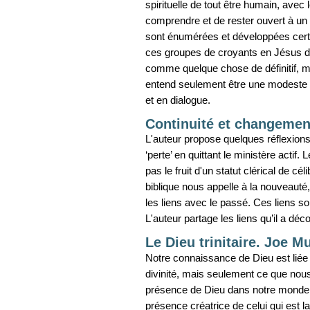
spirituelle de tout être humain, avec
comprendre et de rester ouvert à un 
sont énumérées et développées certai
ces groupes de croyants en Jésus de
comme quelque chose de définitif, ma
entend seulement être une modeste co
et en dialogue.
Continuité et changeme
L'auteur propose quelques réflexion
‘perte’ en quittant le ministère acti
pas le fruit d'un statut clérical de cé
biblique nous appelle à la nouveauté
les liens avec le passé. Ces liens 
L'auteur partage les liens qu’il a dé
Le Dieu trinitaire. Joe M
Notre connaissance de Dieu est liée 
divinité, mais seulement ce que nou
présence de Dieu dans notre monde. 
présence créatrice de celui qui est 