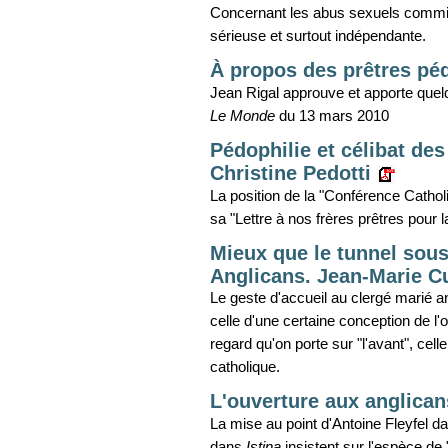
Concernant les abus sexuels commis 
sérieuse et surtout indépendante.
À propos des prêtres péd
Jean Rigal approuve et apporte quelq
Le Monde
du 13 mars 2010
Pédophilie et célibat de
Christine Pedotti
La position de la "Conférence Cath
sa "Lettre à nos frères prêtres pour 
Mieux que le tunnel sous
Anglicans. Jean-Marie C
Le geste d'accueil au clergé marié 
celle d'une certaine conception de l'
regard qu'on porte sur "l'avant", celle 
catholique.
L'ouverture aux anglican
La mise au point d'Antoine Fleyfel 
dans
Istina
insistent sur l'espèce de 