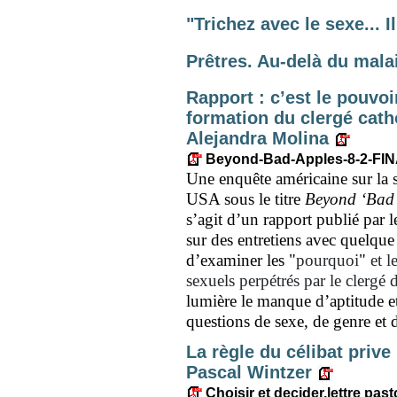
"Trichez avec le sexe... 
Prêtres. Au-delà du mal
Rapport : c’est le pouvo
formation du clergé cath
Alejandra Molina
Beyond-Bad-Apples-8-2-FIN
Une enquête américaine sur la s
USA sous le titre
Beyond ‘Bad 
s’agit d’un rapport publié par l
sur des entretiens avec quelque 3
d’examiner les
"
pourquoi
"
et l
sexuels perpétrés par le clergé 
lumière le manque d’aptitude e
questions de sexe, de genre et d
La règle du célibat prive
Pascal Wintzer
Choisir et decider.lettre past