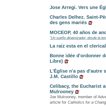
Jose Arregi. Vers une Égl
Charles Delhez. Saint-Pèr
des gens mariés
MOCEOP, 40 años de anda
"Un sueño dinamizador, desde la ter
La raiz esta en el cleric
Bonne idée d'ordonner 
Libre)
L'Église n'a pas d'autre 
J.M. Castillo
Celibacy, the Eucharist 
Mulrooney
Joe Mulrooney, member of Advent
article for
Catholics for a Chan