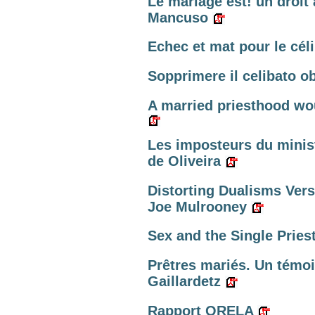
Le mariage est! un droit 
Mancuso
Echec et mat pour le cél
Sopprimere il celibato ob
A married priesthood wo
Les imposteurs du minis
de Oliveira
Distorting Dualisms Ver
Joe Mulrooney
Sex and the Single Priest.
Prêtres mariés. Un témoi
Gaillardetz
Rapport ORELA