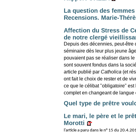
La question des femmes p
Recensions. Marie-Thér
Affection du Stress de Cé
de notre clergé vieillissa
Depuis des décennies, peut-être 
séminaire dès leur plus jeune âge 
pouvaient pas se réaliser dans le 
sont souvent fondus dans la sociét
article publié par
Catholica
(et ré
ont fait le choix de rester et de vi
ce que le célibat "obligatoire" es
complet en changeant de langue e
Quel type de prêtre vou
Le mari, le père et le pr
Morotti
l’article a paru dans le n° 15 du 20.4.2