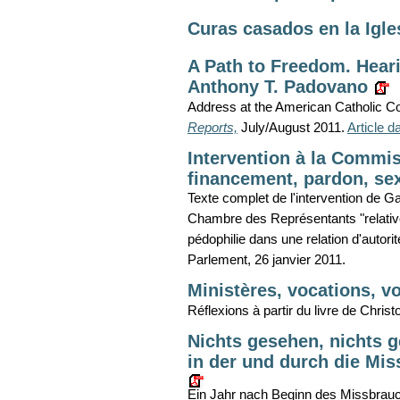
Curas casados en la Igle
A Path to Freedom. Hearin
Anthony T. Padovano
Address at the American Catholic Cou
Reports,
July/August 2011.
Article 
Intervention à la Commis
financement, pardon, sexu
Texte complet de l'intervention de G
Chambre des Représentants "relative
pédophilie dans une relation d'autorité
Parlement, 26 janvier 2011.
Ministères, vocations, v
Réflexions à partir du livre de Chris
Nichts gesehen, nichts g
in der und durch die Mis
Ein Jahr nach Beginn des Missbrauc