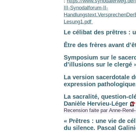
:
https://www.synodalerweg.de
III-Synodalforum-II-
Handlungstext.VersprechenDerE
Lesung1.pdf
Le célibat des prêtres :
Être des frères avant d’
Symposium sur le sacerdo
d’illusions sur le clergé 
La version sacerdotale d
expression pathologique
La sacralité, question-clé
Danièle Hervieu-Léger
Recension faite par Anne-René
« Prêtres : une vie de cé
du silence. Pascal Galini