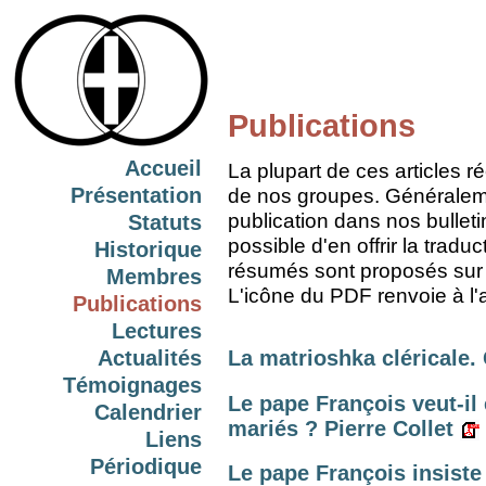
Publications
Accueil
La plupart de ces articles 
Présentation
de nos groupes. Généralement
publication dans nos bulleti
Statuts
possible d'en offrir la trad
Historique
résumés sont proposés sur
Membres
L'icône du PDF renvoie à l'
Publications
Lectures
Actualités
La matrioshka cléricale.
Témoignages
Le pape François veut-il 
Calendrier
mariés ? Pierre Collet
Liens
Périodique
Le pape François insiste