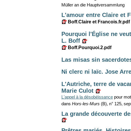
Müller an die Hauptversammlung
L'amour entre Claire et F
Boff.Claire et Francois.fr.pdf
Pourquoi l'Église ne veut 
L. Boff
Boff.Pourquoi.2.pdf
Las misas sin sacerdote
Ni clerc ni laïc. Jose Arr
L'Autriche, terre de vaca
Marie Culot
L'appel à la désobéissance
pour moti
dans
Hors-les-Murs
(B), n° 125, se
La grande découverte de
Prêtres mariés. Histoire