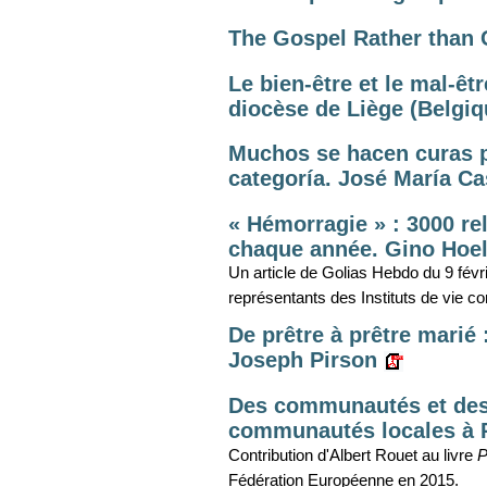
The Gospel Rather than
Le bien-être et le mal-êt
diocèse de Liège (Belgiqu
Muchos se hacen curas pa
categoría. José María Cas
« Hémorragie » : 3000 rel
chaque année. Gino Hoe
Un article de Golias Hebdo du 9 fév
représentants des Instituts de vie c
De prêtre à prêtre marié 
Joseph Pirson
Des communautés et des 
communautés locales à P
Contribution d'Albert Rouet au livre
P
Fédération Européenne en 2015.