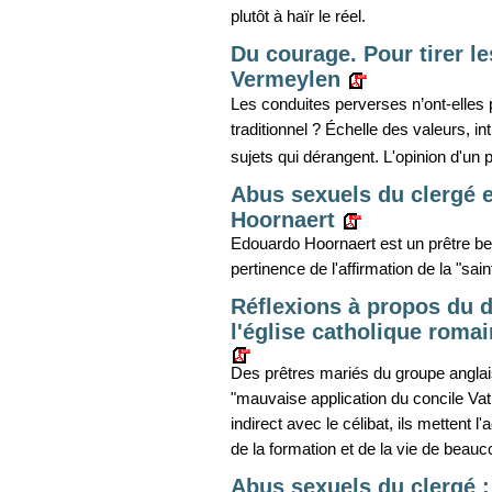
plutôt à haïr le réel.
Du courage. Pour tirer l
Vermeylen
Les conduites perverses n’ont-elles 
traditionnel ? Échelle des valeurs, i
sujets qui dérangent. L'opinion d'un p
Abus sexuels du clergé et
Hoornaert
Edouardo Hoornaert est un prêtre bel
pertinence de l'affirmation de la "sain
Réflexions à propos du d
l'église catholique roma
Des prêtres mariés du groupe anglai
"mauvaise application du concile Vatic
indirect avec le célibat, ils mettent
de la formation et de la vie de beauc
Abus sexuels du clergé :