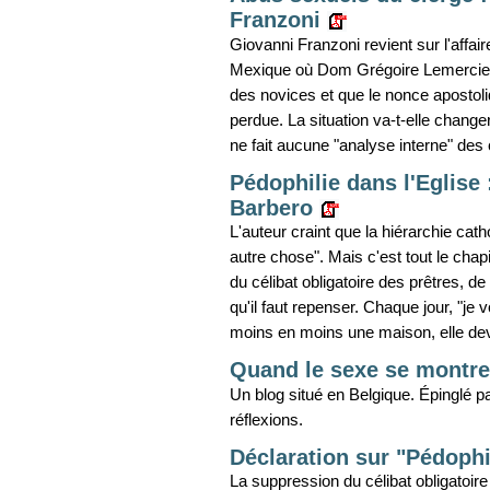
Franzoni
Giovanni Franzoni revient sur l'affa
Mexique où Dom Grégoire Lemercier a
des novices et que le nonce apostoli
perdue. La situation va-t-elle change
ne fait aucune "analyse interne" des
Pédophilie dans l'Eglise 
Barbero
L'auteur craint que la hiérarchie cath
autre chose". Mais c'est tout le chapi
du célibat obligatoire des prêtres, de
qu'il faut repenser. Chaque jour, "je
moins en moins une maison, elle dev
Quand le sexe se montr
Un blog situé en Belgique. Épinglé p
réflexions.
Déclaration sur "Pédophil
La suppression du célibat obligatoir