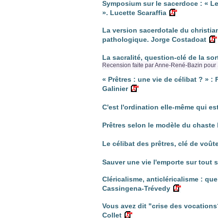
Symposium sur le sacerdoce : « Les 
». Lucette Scaraffia
La version sacerdotale du christi
pathologique. Jorge Costadoat
La sacralité, question-clé de la so
Recension faite par Anne-René-Bazin pour 
« Prêtres : une vie de célibat ? » 
Galinier
C'est l'ordination elle-même qui es
Prêtres selon le modèle du chaste 
Le célibat des prêtres, clé de voût
Sauver une vie l'emporte sur tout 
Cléricalisme, anticléricalisme : qu
Cassingena-Trévedy
Vous avez dit "crise des vocations?
Collet