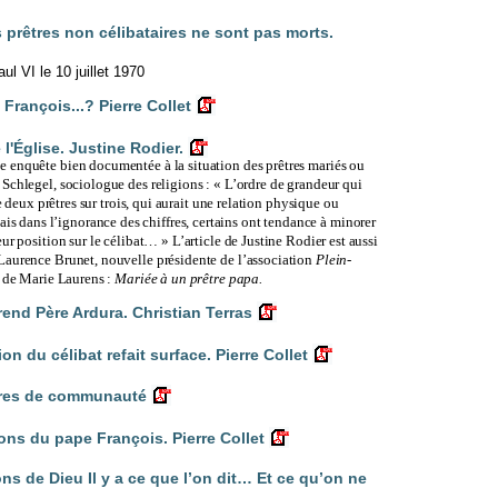
 prêtres non célibataires ne sont pas morts.
aul VI le 10 juillet 1970
François...? Pierre Collet
l'Église. Justine Rodier.
e enquête bien documentée à la situation des prêtres mariés ou
Schlegel, sociologue des religions : « L’ordre de grandeur qui
re deux prêtres sur trois, qui aurait une relation physique ou
dans l’ignorance des chiffres, certains ont tendance à minorer
ur position sur le célibat… » L’article de Justine Rodier est aussi
Laurence Brunet, nouvelle présidente de l’association
Plein-
o de Marie Laurens :
Mariée à un prêtre papa.
érend Père Ardura. Christian Terras
 du célibat refait surface. Pierre Collet
tres de communauté
ns du pape François. Pierre Collet
ns de Dieu Il y a ce que l’on dit… Et ce qu’on ne