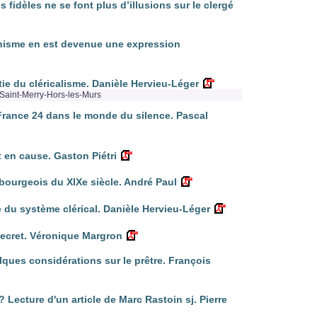
fidèles ne se font plus d’illusions sur le clergé
anisme en est devenue une expression
rtie du cléricalisme. Danièle Hervieu-Léger
Saint-Merry-Hors-les-Murs
: France 24 dans le monde du silence. Pascal
t en cause. Gaston Piétri
bourgeois du XIXe siècle. André Paul
e du système clérical. Danièle Hervieu-Léger
secret. Véronique Margron
elques considérations sur le prêtre. François
 Lecture d'un article de Marc Rastoin sj. Pierre