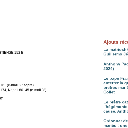
Ajouts réc
La matrioshk
OSTIENSE 152 B
Guillermo J
Anthony Pad
2024)
Le pape Fran
enterrer la 
1016 (e-mail 2° sopra)
prêtres mari
 174, Napoli 80145 (e-mail 3°)
Collet
t/
Le prêtre ca
l’hégémonie 
cause. Anth
Ordonner d
mariés : une