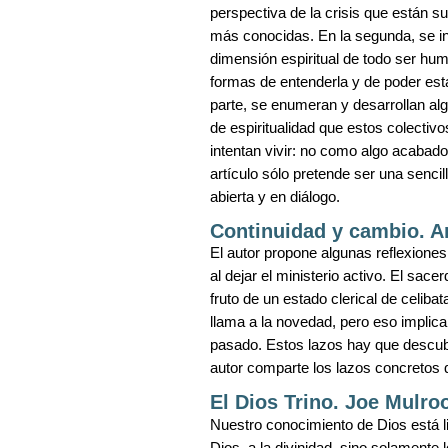
perspectiva de la crisis que están s
más conocidas. En la segunda, se int
dimensión espiritual de todo ser hu
formas de entenderla y de poder estar
parte, se enumeran y desarrollan alg
de espiritualidad que estos colecti
intentan vivir: no como algo acabado
artículo sólo pretende ser una sencil
abierta y en diálogo.
Continuidad y cambio. 
El autor propone algunas reflexione
al dejar el ministerio activo. El sac
fruto de un estado clerical de celibat
llama a la novedad, pero eso implica
pasado. Estos lazos hay que descub
autor comparte los lazos concretos 
El Dios Trino. Joe Mulro
Nuestro conocimiento de Dios está 
Dios, a la divinidad, sino solamente