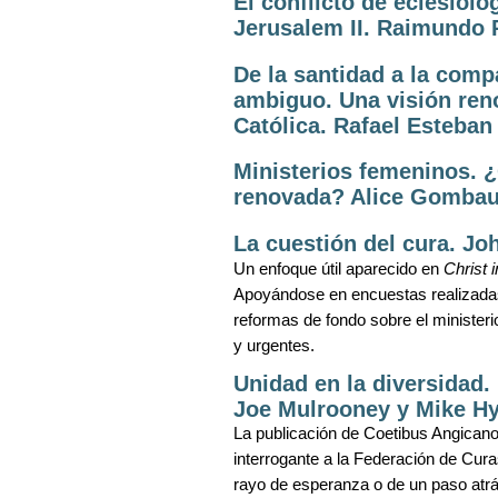
El conflicto de eclesiolo
Jerusalem II. Raimundo 
De la santidad a la comp
ambiguo. Una visión reno
Católica. Rafael Esteban
Ministerios femeninos. ¿
renovada? Alice Gombau
La cuestión del cura. J
Un enfoque útil aparecido en
Christ 
Apoyándose en encuestas realizadas 
reformas de fondo sobre el ministeri
y urgentes.
Unidad en la diversidad.
Joe Mulrooney y Mike H
La publicación de Coetibus Angican
interrogante a la Federación de Cur
rayo de esperanza o de un paso atrá