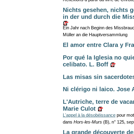
Nichts gesehen, nichts g
in der und durch die Mis
Ein Jahr nach Beginn des Missbrauc
Müller an die Hauptversammlung
El amor entre Clara y Fra
Por qué la Iglesia no qui
celibato. L. Boff
Las misas sin sacerdote
Ni clérigo ni laico. Jose 
L'Autriche, terre de vaca
Marie Culot
L'appel à la désobéissance
pour moti
dans
Hors-les-Murs
(B), n° 125, se
La grande découverte de