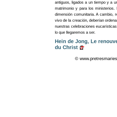
antiguos, ligados a un tiempo y a 
matrimonio y para los ministerios
dimensión comunitaria. A cambio, 
vivo de la creación, deberían orden
nuestras celebraciones eucarísticas
lo que llegaremos a ser.
Hein de Jong, Le renouve
du Christ
© www.pretresmaries