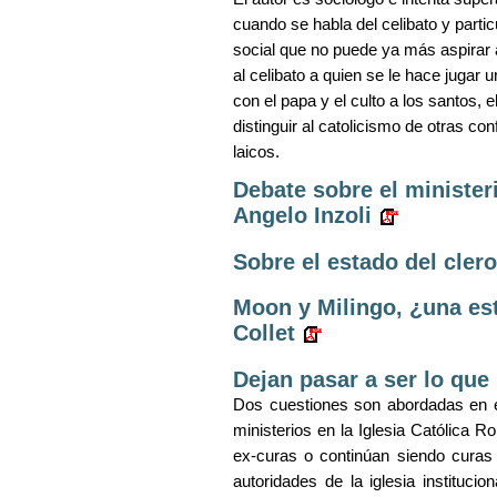
cuando se habla del celibato y parti
social que no puede ya más aspirar a 
al celibato a quien se le hace jugar 
con el papa y el culto a los santos, e
distinguir al catolicismo de otras con
laicos.
Debate sobre el minister
Angelo Inzoli
Sobre el estado del cler
Moon y Milingo, ¿una estr
Collet
Dejan pasar a ser lo qu
Dos cuestiones son abordadas en est
ministerios en
la Iglesia
Católica
Rom
ex-curas o continúan siendo curas 
autoridades de la iglesia instituci