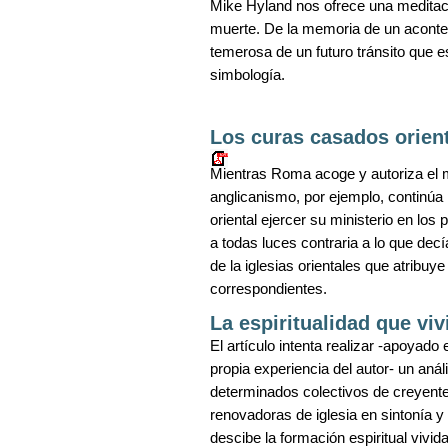
Mike Hyland nos ofrece una meditació
muerte. De la memoria de un aconte
temerosa de un futuro tránsito que 
simbología.
Los curas casados orient
Mientras Roma acoge y autoriza el m
anglicanismo, por ejemplo, continúa 
oriental ejercer su ministerio en lo
a todas luces contraria a lo que dec
de la iglesias orientales que atribuye
correspondientes.
La espiritualidad que vi
El artículo intenta realizar -apoyado
propia experiencia del autor- un análi
determinados colectivos de creyent
renovadoras de iglesia en sintonía y
descibe la formación espiritual vivida