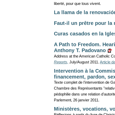
liberté, pour que tous vivent.
La llama de la renovaci
Faut-il un prêtre pour l
Curas casados en la Igle
A Path to Freedom. Hearin
Anthony T. Padovano
Address at the American Catholic Cou
Reports,
July/August 2011.
Article 
Intervention à la Commis
financement, pardon, sexu
Texte complet de l'intervention de G
Chambre des Représentants "relative
pédophilie dans une relation d'autorité
Parlement, 26 janvier 2011.
Ministères, vocations, v
Réflexions à partir du livre de Chris