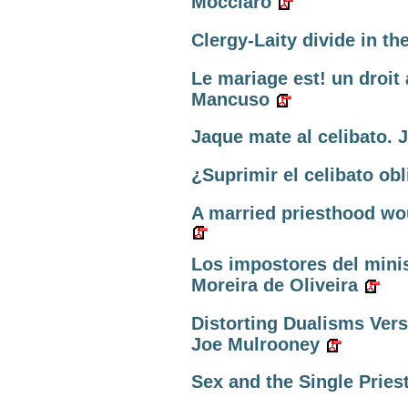
Mocciaro
Clergy-Laity divide in t
Le mariage est! un droit 
Mancuso
Jaque mate al celibato. 
¿Suprimir el celibato obl
A married priesthood wo
Los impostores del minis
Moreira de Oliveira
Distorting Dualisms Ver
Joe Mulrooney
Sex and the Single Priest.