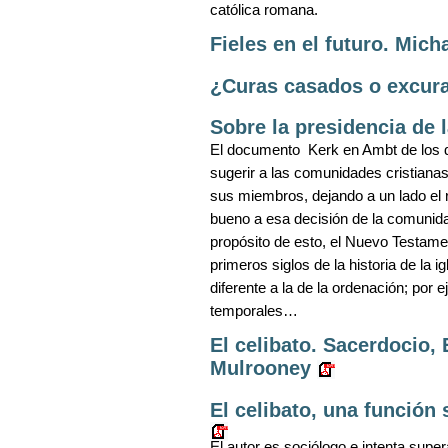
católica romana.
Fieles en el futuro. Mich
¿Curas casados o excura
Sobre la presidencia de l
El documento Kerk en Ambt de los 
sugerir a las comunidades cristianas
sus miembros, dejando a un lado el r
bueno a esa decisión de la comunidad
propósito de esto, el Nuevo Testame
primeros siglos de la historia de la i
diferente a la de la ordenación; por
temporales…
El celibato. Sacerdocio, 
Mulrooney
El celibato, una función 
El autor es sociólogo e intenta supera