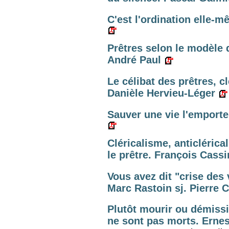
C'est l'ordination elle-m
Prêtres selon le modèle 
André Paul
Le célibat des prêtres, c
Danièle Hervieu-Léger
Sauver une vie l'emporte
Cléricalisme, anticléric
le prêtre. François Cass
Vous avez dit "crise des 
Marc Rastoin sj. Pierre C
Plutôt mourir ou démissi
ne sont pas morts. Ernes