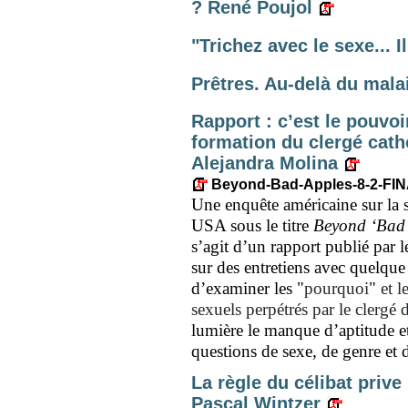
? René Poujol
"Trichez avec le sexe... 
Prêtres. Au-delà du mal
Rapport : c’est le pouvo
formation du clergé cath
Alejandra Molina
Beyond-Bad-Apples-8-2-FIN
Une enquête américaine sur la s
USA sous le titre
Beyond ‘Bad 
s’agit d’un rapport publié par l
sur des entretiens avec quelque 3
d’examiner les
"
pourquoi
"
et l
sexuels perpétrés par le clergé 
lumière le manque d’aptitude e
questions de sexe, de genre et d
La règle du célibat prive
Pascal Wintzer