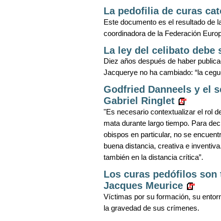
La pedofilia de curas ca
Este documento es el resultado de la 
coordinadora de la Federación Eur
La ley del celibato debe
Diez años después de haber public
Jacquerye no ha cambiado: “la ceguer
Godfried Danneels y el s
Gabriel Ringlet
"Es necesario contextualizar el rol d
mata durante largo tiempo. Para decir
obispos en particular, no se encuentr
buena distancia, creativa e inventiva
también en la distancia crítica”.
Los curas pedófilos son 
Jacques Meurice
Víctimas por su formación, su entorn
la gravedad de sus crímenes.