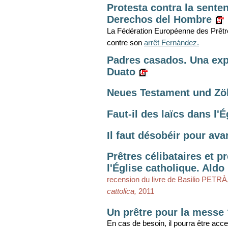
Protesta contra la sente
Derechos del Hombre
La Fédération Européenne des Prêtr
contre son
arrêt Fernández.
Padres casados. Una expe
Duato
Neues Testament und Zöl
Faut-il des laïcs dans l'
Il faut désobéir pour ava
Prêtres célibataires et 
l'Église catholique. Aldo 
recension du livre de Basilio PETRÀ
cattolica,
2011
Un prêtre pour la messe
En cas de besoin, il pourra être acce