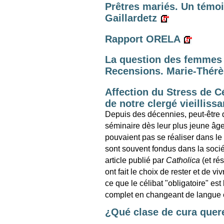
Prêtres mariés. Un témoi
Gaillardetz
Rapport ORELA
La question des femmes p
Recensions. Marie-Thér
Affection du Stress de Cé
de notre clergé vieillissa
Depuis des décennies, peut-être 
séminaire dès leur plus jeune âge 
pouvaient pas se réaliser dans le 
sont souvent fondus dans la sociét
article publié par
Catholica
(et ré
ont fait le choix de rester et de vi
ce que le célibat "obligatoire" es
complet en changeant de langue e
¿Qué clase de cura que