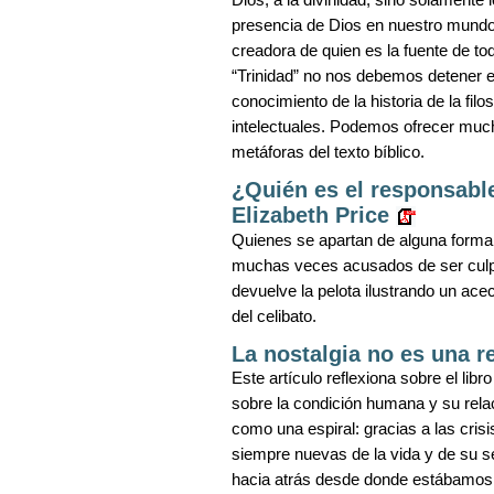
presencia de Dios en nuestro mundo.
creadora de quien es la fuente de t
“Trinidad” no nos debemos detener 
conocimiento de la historia de la fil
intelectuales. Podemos ofrecer much
metáforas del texto bíblico.
¿Quién es el responsable
Elizabeth Price
Quienes se apartan de alguna forma 
muchas veces acusados de ser culpab
devuelve la pelota ilustrando un ace
del celibato.
La nostalgia no es una 
Este artículo reflexiona sobre el lib
sobre la condición humana y su relac
como una espiral: gracias a las cris
siempre nuevas de la vida y de su s
hacia atrás desde donde estábamos, se