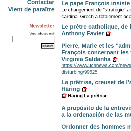
Contactar
Le pape François insiste
Vient de paraître
Le changement de "stratégie" an
cardinal Grech a totalement occ
Newsletter
Le prêtre catholique, de
Anthony Favier
Votre adresse mail
Pierre, Marie et les "adm
François concernant les 
Virginia Saldanha
https://www.ucanews.com/news/
disturbing/99625
La prêtrise, creuset de l
Häring
Häring.La prêtrise
A propósito de la entrevi
a la ordenación de las m
Ordonner des hommes ma