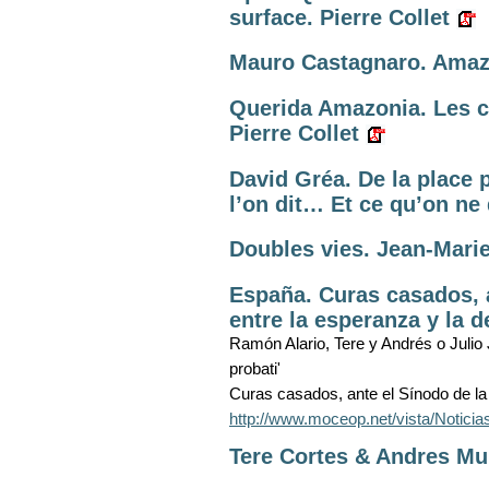
surface. Pierre Collet
Mauro Castagnaro. Amaz
Querida Amazonia. Les c
Pierre Collet
David Gréa. De la place p
l’on dit… Et ce qu’on ne
Doubles vies. Jean-Marie
España. Curas casados, 
entre la esperanza y la 
Ramón Alario, Tere y Andrés o Julio Jo
probati'
Curas casados, ante el Sínodo de la
http://www.moceop.net/vista/Noti
Tere Cortes & Andres Muñ