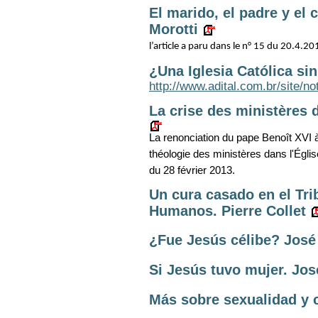
El marido, el padre y el
Morotti
l’article a paru dans le n° 15 du 20.4.2
¿Una Iglesia Católica s
http://www.adital.com.br/site/
La crise des ministères 
La renonciation du pape Benoît XVI 
théologie des ministères dans l'Égli
du 28 février 2013.
Un cura casado en el Tr
Humanos. Pierre Collet
¿Fue Jesús célibe? José
Si Jesús tuvo mujer. Jos
Más sobre sexualidad y c