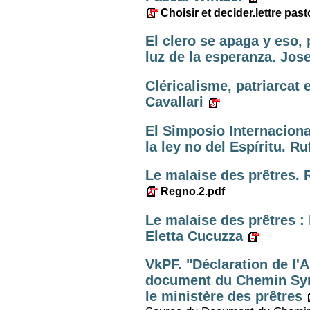
Choisir et decider.lettre past
El clero se apaga y eso,
luz de la esperanza. Jose
Cléricalisme, patriarcat e
Cavallari
El Simposio Internacional
la ley no del Espíritu. R
Le malaise des prêtres. 
Regno.2.pdf
Le malaise des prêtres : l
Eletta Cucuzza
VkPF. "Déclaration de l'
document du Chemin Syn
le ministère des prêtres