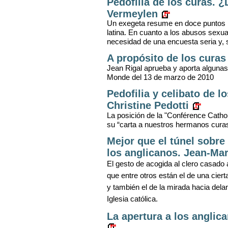
Pedofilia de los curas. 
Vermeylen
Un exegeta resume en doce puntos las
latina. En cuanto a los abusos sexua
necesidad de una encuesta seria y, 
A propósito de los curas
Jean Rigal aprueba y aporta algunas
Monde del 13 de marzo de 2010
Pedofilia y celibato de l
Christine Pedotti
La posición de la "Conférence Cath
su “carta a nuestros hermanos cura
Mejor que el túnel sobr
los anglicanos. Jean-Mar
El gesto de acogida al clero casado 
que entre otros están el de una cier
y también el de la mirada hacia delan
Iglesia
católica.
La apertura a los anglic