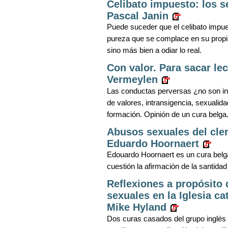
Celibato impuesto: los 
Pascal Janin
Puede suceder que el celibato impue
pureza que se complace en su propi
sino más bien a odiar lo real.
Con valor. Para sacar le
Vermeylen
Las conductas perversas ¿no son ind
de valores, intransigencia, sexualid
formación. Opinión de un cura belga
Abusos sexuales del cler
Eduardo Hoornaert
Edouardo Hoornaert es un cura belga
cuestión la afirmación de la santidad 
Reflexiones a propósito 
sexuales en la Iglesia c
Mike Hyland
Dos curas casados del grupo inglés 