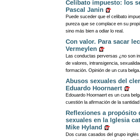
Celibato impuesto: los 
Pascal Janin
Puede suceder que el celibato impue
pureza que se complace en su propi
sino más bien a odiar lo real.
Con valor. Para sacar le
Vermeylen
Las conductas perversas ¿no son ind
de valores, intransigencia, sexualid
formación. Opinión de un cura belga
Abusos sexuales del cler
Eduardo Hoornaert
Edouardo Hoornaert es un cura belga
cuestión la afirmación de la santidad 
Reflexiones a propósito 
sexuales en la Iglesia c
Mike Hyland
Dos curas casados del grupo inglés 