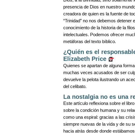
presencia de Dios en nuestro mundo.
creadora de quien es la fuente de t
“Trinidad” no nos debemos detener 
conocimiento de la historia de la fil
intelectuales. Podemos ofrecer much
metáforas del texto bíblico.
¿Quién es el responsable
Elizabeth Price
Quienes se apartan de alguna forma 
muchas veces acusados de ser culpab
devuelve la pelota ilustrando un ace
del celibato.
La nostalgia no es una 
Este artículo reflexiona sobre el lib
sobre la condición humana y su relac
como una espiral: gracias a las cris
siempre nuevas de la vida y de su s
hacia atrás desde donde estábamos, se