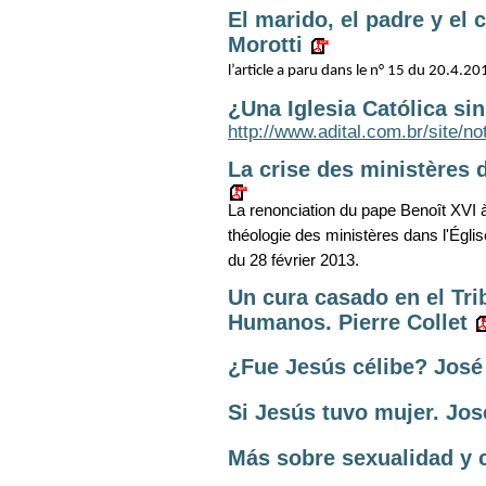
El marido, el padre y el
Morotti
l’article a paru dans le n° 15 du 20.4.2
¿Una Iglesia Católica s
http://www.adital.com.br/site/
La crise des ministères 
La renonciation du pape Benoît XVI 
théologie des ministères dans l'Égli
du 28 février 2013.
Un cura casado en el Tr
Humanos. Pierre Collet
¿Fue Jesús célibe? José
Si Jesús tuvo mujer. Jos
Más sobre sexualidad y c