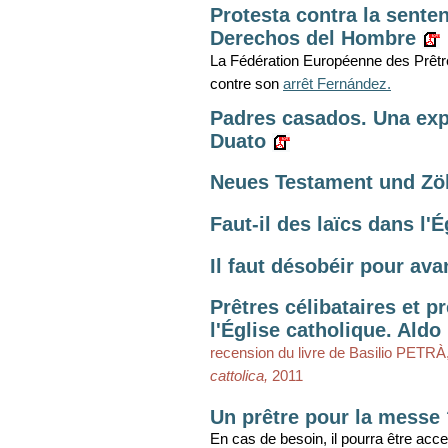
Protesta contra la sente
Derechos del Hombre
La Fédération Européenne des Prêtr
contre son
arrêt Fernández.
Padres casados. Una expe
Duato
Neues Testament und Zöl
Faut-il des laïcs dans l'
Il faut désobéir pour ava
Prêtres célibataires et 
l'Église catholique. Aldo 
recension du livre de Basilio PETRÀ
cattolica,
2011
Un prêtre pour la messe
En cas de besoin, il pourra être acce