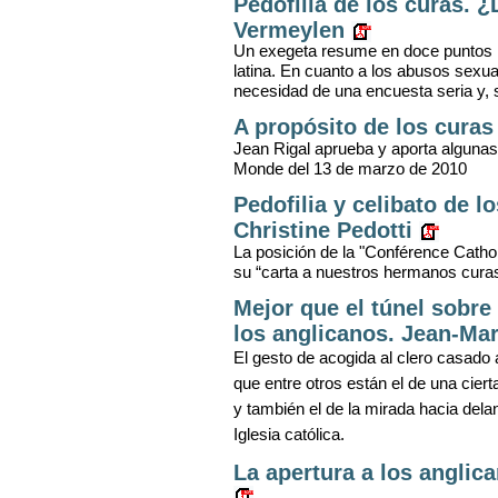
Pedofilia de los curas. 
Vermeylen
Un exegeta resume en doce puntos las
latina. En cuanto a los abusos sexua
necesidad de una encuesta seria y, 
A propósito de los curas
Jean Rigal aprueba y aporta algunas
Monde del 13 de marzo de 2010
Pedofilia y celibato de l
Christine Pedotti
La posición de la "Conférence Cath
su “carta a nuestros hermanos cura
Mejor que el túnel sobr
los anglicanos. Jean-Mar
El gesto de acogida al clero casado 
que entre otros están el de una cier
y también el de la mirada hacia delan
Iglesia
católica.
La apertura a los anglic