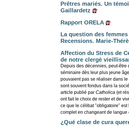
Prêtres mariés. Un témoi
Gaillardetz
Rapport ORELA
La question des femmes p
Recensions. Marie-Thér
Affection du Stress de Cé
de notre clergé vieillissa
Depuis des décennies, peut-être 
séminaire dès leur plus jeune âge 
pouvaient pas se réaliser dans le 
sont souvent fondus dans la sociét
article publié par
Catholica
(et ré
ont fait le choix de rester et de vi
ce que le célibat "obligatoire" es
complet en changeant de langue e
¿Qué clase de cura que