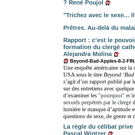
? René Poujol
"Trichez avec le sexe... 
Prêtres. Au-delà du mal
Rapport : c’est le pouvo
formation du clergé cath
Alejandra Molina
Beyond-Bad-Apples-8-2-FIN
Une enquête américaine sur la s
USA sous le titre
Beyond ‘Bad 
s’agit d’un rapport publié par l
sur des entretiens avec quelque 3
d’examiner les
"
pourquoi
"
et l
sexuels perpétrés par le clergé 
lumière le manque d’aptitude e
questions de sexe, de genre et d
La règle du célibat prive
Pascal Wintzer