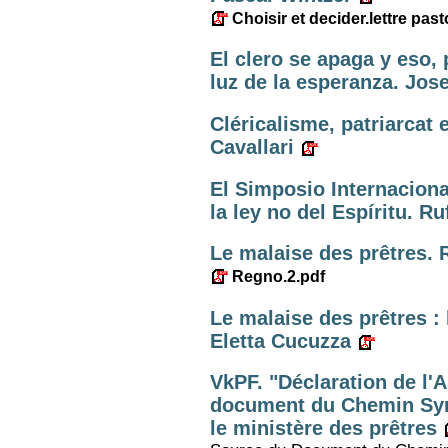
Choisir et decider.lettre past
El clero se apaga y eso,
luz de la esperanza. Jose
Cléricalisme, patriarcat e
Cavallari
El Simposio Internacional
la ley no del Espíritu. R
Le malaise des prêtres. 
Regno.2.pdf
Le malaise des prêtres : l
Eletta Cucuzza
VkPF. "Déclaration de l'
document du Chemin Syn
le ministère des prêtres