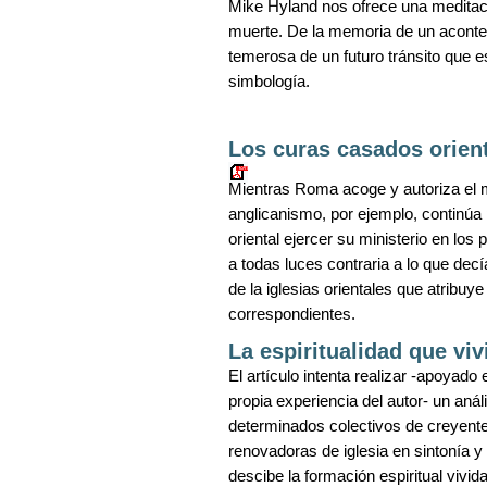
Mike Hyland nos ofrece una meditació
muerte. De la memoria de un aconte
temerosa de un futuro tránsito que 
simbología.
Los curas casados orient
Mientras Roma acoge y autoriza el m
anglicanismo, por ejemplo, continúa 
oriental ejercer su ministerio en lo
a todas luces contraria a lo que dec
de la iglesias orientales que atribuye
correspondientes.
La espiritualidad que vi
El artículo intenta realizar -apoyado
propia experiencia del autor- un análi
determinados colectivos de creyent
renovadoras de iglesia en sintonía y
descibe la formación espiritual vivida