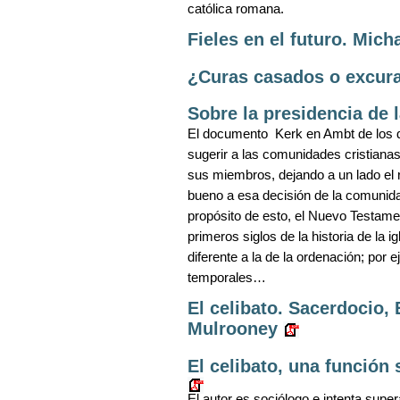
católica romana.
Fieles en el futuro. Mich
¿Curas casados o excura
Sobre la presidencia de l
El documento Kerk en Ambt de los 
sugerir a las comunidades cristianas
sus miembros, dejando a un lado el r
bueno a esa decisión de la comunidad
propósito de esto, el Nuevo Testame
primeros siglos de la historia de la i
diferente a la de la ordenación; por
temporales…
El celibato. Sacerdocio, 
Mulrooney
El celibato, una función 
El autor es sociólogo e intenta supera