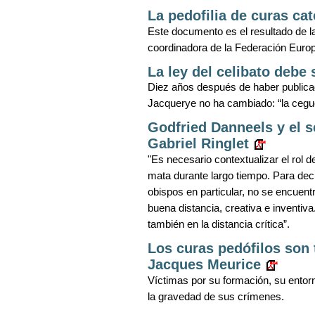
La pedofilia de curas ca
Este documento es el resultado de la 
coordinadora de la Federación Eur
La ley del celibato debe
Diez años después de haber public
Jacquerye no ha cambiado: “la ceguer
Godfried Danneels y el s
Gabriel Ringlet
"Es necesario contextualizar el rol d
mata durante largo tiempo. Para decir
obispos en particular, no se encuentr
buena distancia, creativa e inventiva
también en la distancia crítica”.
Los curas pedófilos son 
Jacques Meurice
Víctimas por su formación, su entorn
la gravedad de sus crímenes.