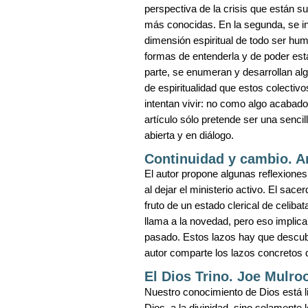
perspectiva de la crisis que están s
más conocidas. En la segunda, se int
dimensión espiritual de todo ser hu
formas de entenderla y de poder estar
parte, se enumeran y desarrollan alg
de espiritualidad que estos colecti
intentan vivir: no como algo acabado
artículo sólo pretende ser una sencil
abierta y en diálogo.
Continuidad y cambio. 
El autor propone algunas reflexione
al dejar el ministerio activo. El sac
fruto de un estado clerical de celibat
llama a la novedad, pero eso implica
pasado. Estos lazos hay que descub
autor comparte los lazos concretos 
El Dios Trino. Joe Mulro
Nuestro conocimiento de Dios está 
Dios, a la divinidad, sino solamente