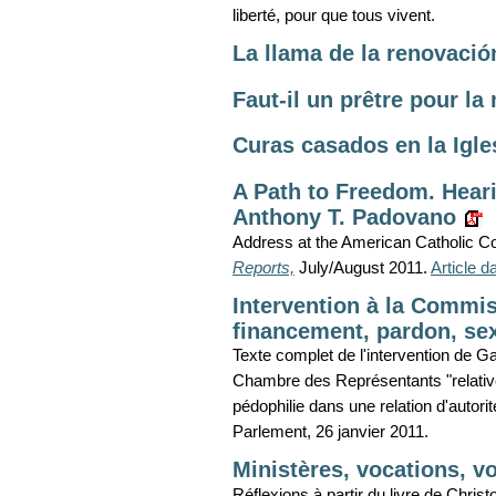
liberté, pour que tous vivent.
La llama de la renovaci
Faut-il un prêtre pour l
Curas casados en la Igle
A Path to Freedom. Hearin
Anthony T. Padovano
Address at the American Catholic Cou
Reports,
July/August 2011.
Article 
Intervention à la Commis
financement, pardon, sexu
Texte complet de l'intervention de G
Chambre des Représentants "relative
pédophilie dans une relation d'autorité
Parlement, 26 janvier 2011.
Ministères, vocations, v
Réflexions à partir du livre de Chris