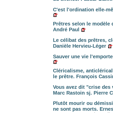
C'est l'ordination elle-m
Prêtres selon le modèle 
André Paul
Le célibat des prêtres, c
Danièle Hervieu-Léger
Sauver une vie l'emporte
Cléricalisme, anticléric
le prêtre. François Cass
Vous avez dit "crise des 
Marc Rastoin sj. Pierre C
Plutôt mourir ou démissi
ne sont pas morts. Ernes