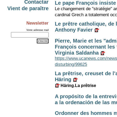
Contactar
Le pape François insiste
Vient de paraître
Le changement de "stratégie" an
cardinal Grech a totalement occ
Newsletter
Le prêtre catholique, de
Anthony Favier
Votre adresse mail
Pierre, Marie et les "adm
François concernant les 
Virginia Saldanha
https://www.ucanews.com/news/
disturbing/99625
La prêtrise, creuset de l
Häring
Häring.La prêtrise
A propósito de la entrevi
a la ordenación de las m
Ordonner des hommes ma