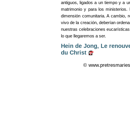
antiguos, ligados a un tiempo y a 
matrimonio y para los ministerios
dimensión comunitaria. A cambio, 
vivo de la creación, deberían orden
nuestras celebraciones eucarísticas
lo que llegaremos a ser.
Hein de Jong, Le renouve
du Christ
© www.pretresmaries