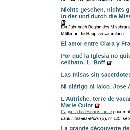
Nichts gesehen, nichts g
in der und durch die Mis
Ein Jahr nach Beginn des Missbrauc
Müller an die Hauptversammlung
El amor entre Clara y Fra
Por qué la Iglesia no qui
celibato. L. Boff
Las misas sin sacerdote
Ni clérigo ni laico. Jose 
L'Autriche, terre de vaca
Marie Culot
L'appel à la désobéissance
pour moti
dans
Hors-les-Murs
(B), n° 125, se
La grande découverte de