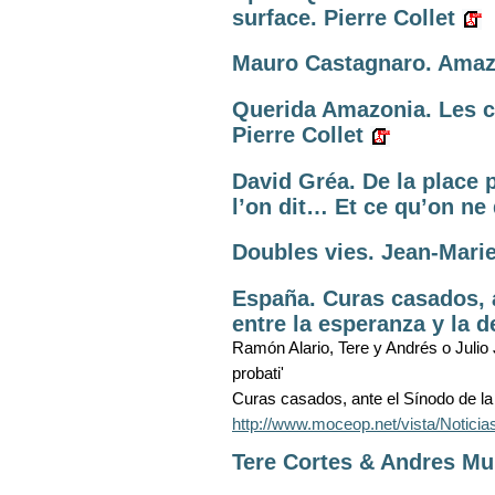
surface. Pierre Collet
Mauro Castagnaro. Amaz
Querida Amazonia. Les c
Pierre Collet
David Gréa. De la place p
l’on dit… Et ce qu’on ne
Doubles vies. Jean-Marie
España. Curas casados, 
entre la esperanza y la 
Ramón Alario, Tere y Andrés o Julio Jo
probati'
Curas casados, ante el Sínodo de la
http://www.moceop.net/vista/Noti
Tere Cortes & Andres Muñ