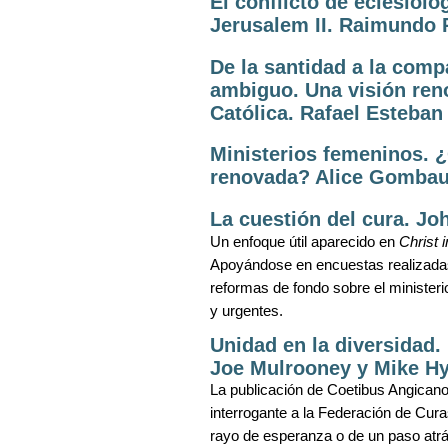
El conflicto de eclesiolo
Jerusalem II. Raimundo 
De la santidad a la comp
ambiguo. Una visión reno
Católica. Rafael Esteban
Ministerios femeninos. ¿
renovada? Alice Gombau
La cuestión del cura. J
Un enfoque útil aparecido en
Christ 
Apoyándose en encuestas realizadas 
reformas de fondo sobre el ministeri
y urgentes.
Unidad en la diversidad.
Joe Mulrooney y Mike H
La publicación de Coetibus Angican
interrogante a la Federación de Cur
rayo de esperanza o de un paso atrá