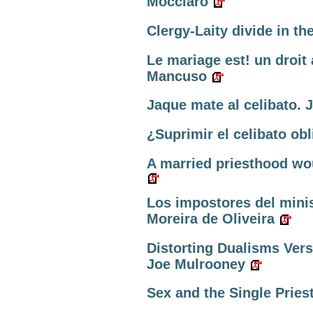
Mocciaro
Clergy-Laity divide in t
Le mariage est! un droit 
Mancuso
Jaque mate al celibato. 
¿Suprimir el celibato obl
A married priesthood wo
Los impostores del minis
Moreira de Oliveira
Distorting Dualisms Ver
Joe Mulrooney
Sex and the Single Priest.