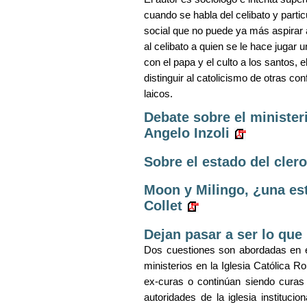
cuando se habla del celibato y parti
social que no puede ya más aspirar a 
al celibato a quien se le hace jugar 
con el papa y el culto a los santos, e
distinguir al catolicismo de otras con
laicos.
Debate sobre el minister
Angelo Inzoli
Sobre el estado del cler
Moon y Milingo, ¿una estr
Collet
Dejan pasar a ser lo qu
Dos cuestiones son abordadas en est
ministerios en
la Iglesia
Católica
Rom
ex-curas o continúan siendo curas 
autoridades de la iglesia instituci