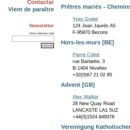
Contactar
Prêtres mariés - Chemin
Vient de paraître
Yves Grelet
124 Jean Jaurès A5
Newsletter
F-95870 Bezons
Votre adresse mail
Hors-les-murs [BE]
Pierre Collet
rue Barbette, 3
B-1404 Nivelles
+32(0)67 21 02 85
Advent [GB]
Alex Walker
28 New Quay Road
LANCASTE LA1 5UZ
+44(0)1524 849378
Vereinigung Katholischer