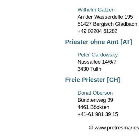
Wilhelm Gatzen
An der Wasserdelle 195
51427 Bergisch Gladbach
+49 02204 61282
Priester ohne Amt [AT]
Peter Gardowsky
Nussallee 14/6/7
3430 Tulln
Freie Priester [CH]
Donat Oberson
Bündtenweg 39
4461 Böckten
+41-61 981 39 15
© www.pretresmaries