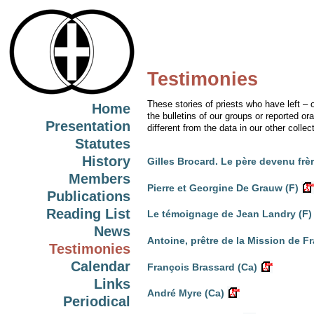
Testimonies
These stories of priests who have left – 
Home
the bulletins of our groups or reported oral
Presentation
different from the data in our other collec
Statutes
History
Gilles Brocard. Le père devenu frè
Members
Pierre et Georgine De Grauw (F)
Publications
Reading List
Le témoignage de Jean Landry (F)
News
Antoine, prêtre de la Mission de F
Testimonies
Calendar
François Brassard (Ca)
Links
André Myre (Ca)
Periodical