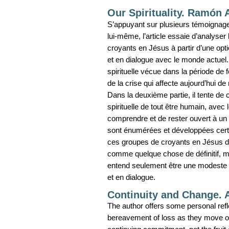
Our Spirituality. Ramón 
S’appuyant sur plusieurs témoignages
lui-même, l’article essaie d’analyser 
croyants en Jésus à partir d’une opt
et en dialogue avec le monde actuel. 
spirituelle vécue dans la période de f
de la crise qui affecte aujourd’hui d
Dans la deuxième partie, il tente de 
spirituelle de tout être humain, avec
comprendre et de rester ouvert à un 
sont énumérées et développées certai
ces groupes de croyants en Jésus de
comme quelque chose de définitif, ma
entend seulement être une modeste co
et en dialogue.
Continuity and Change.
The author offers some personal refl
bereavement of loss as they move out