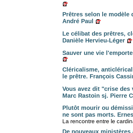
Prêtres selon le modèle 
André Paul
Le célibat des prêtres, c
Danièle Hervieu-Léger
Sauver une vie l'emporte
Cléricalisme, anticléric
le prêtre. François Cass
Vous avez dit "crise des 
Marc Rastoin sj. Pierre C
Plutôt mourir ou démissi
ne sont pas morts. Ernes
La rencontre entre le cardina
De nouveaux ministères à