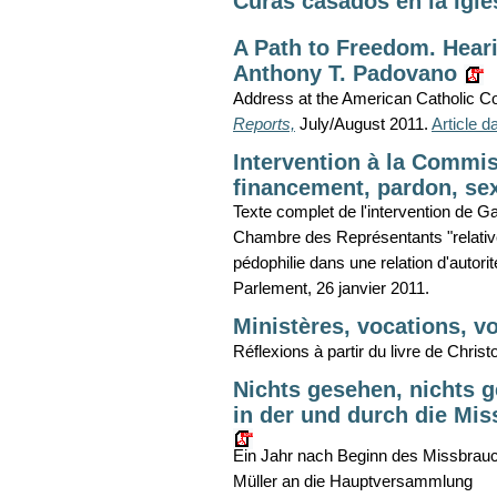
Curas casados en la Igle
A Path to Freedom. Hearin
Anthony T. Padovano
Address at the American Catholic Cou
Reports,
July/August 2011.
Article 
Intervention à la Commis
financement, pardon, sexu
Texte complet de l'intervention de G
Chambre des Représentants "relative
pédophilie dans une relation d'autorité
Parlement, 26 janvier 2011.
Ministères, vocations, v
Réflexions à partir du livre de Chris
Nichts gesehen, nichts g
in der und durch die Mis
Ein Jahr nach Beginn des Missbrauc
Müller an die Hauptversammlung