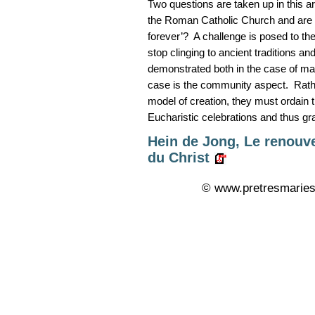
Two questions are taken up in this arti
the Roman Catholic Church and are fo
forever’? A challenge is posed to the
stop clinging to ancient traditions a
demonstrated both in the case of marr
case is the community aspect. Rathe
model of creation, they must ordain 
Eucharistic celebrations and thus g
Hein de Jong, Le renouve
du Christ
© www.pretresmaries