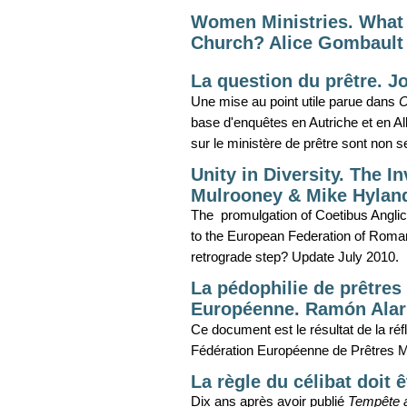
Women Ministries. What
Church? Alice Gombault
La question du prêtre. 
Une mise au point utile parue dans
C
base d'enquêtes en Autriche et en A
sur le ministère de prêtre sont non
Unity in Diversity. The I
Mulrooney & Mike Hylan
The promulgation of Coetibus Angli
to the European Federation of Roman
retrograde step? Update July 2010.
La pédophilie de prêtres
Européenne. Ramón Alar
Ce document est le résultat de la réfl
Fédération Européenne de Prêtres M
La règle du célibat doit
Dix ans après avoir publié
Tempête a