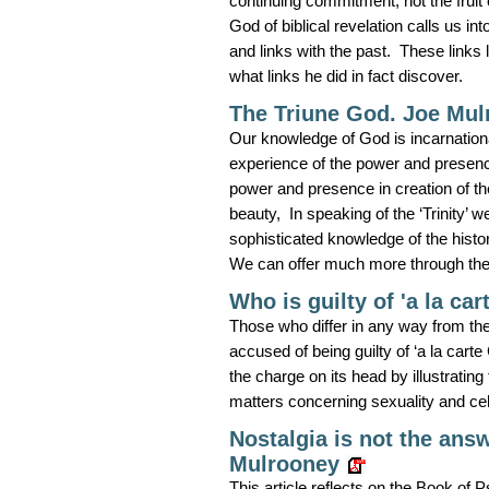
continuing commitment, not the fruit 
God of biblical revelation calls us i
and links with the past. These links 
what links he did in fact discover.
The Triune God. Joe Mul
Our knowledge of God is incarnation
experience of the power and presenc
power and presence in creation of th
beauty, In speaking of the ‘Trinity’
sophisticated knowledge of the histor
We can offer much more through the 
Who is guilty of 'a la car
Those who differ in any way from the
accused of being guilty of ‘a la carte
the charge on its head by illustratin
matters concerning sexuality and cel
Nostalgia is not the answ
Mulrooney
This article reflects on the Book of