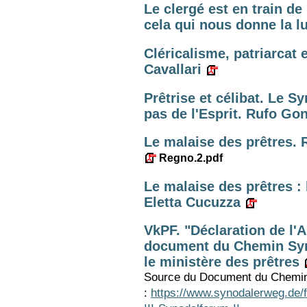
Le clergé est en train de
cela qui nous donne la lu
Cléricalisme, patriarcat e
Cavallari
Prêtrise et célibat. Le S
pas de l'Esprit. Rufo Go
Le malaise des prêtres. 
Regno.2.pdf
Le malaise des prêtres : l
Eletta Cucuzza
VkPF. "Déclaration de l'
document du Chemin Syn
le ministère des prêtres
Source du Document du Chemin
:
https://www.synodalerweg.de