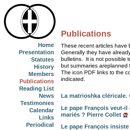
Publications
Home
These recent articles have
Presentation
Generally they have already
bulletins.
It is not possible 
Statutes
but summaries areplanned fo
History
The icon PDF links to the c
Members
indicated.
Publications
Reading List
News
La matrioshka cléricale.
Testimonies
Le pape François veut-il 
Calendar
mariés ? Pierre Collet
Links
Periodical
Le pape François insiste