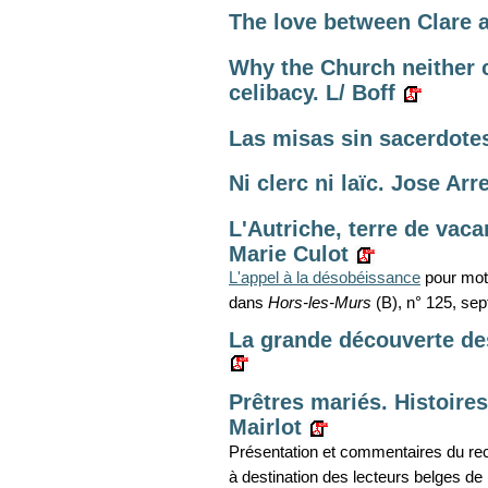
The love between Clare a
Why the Church neither c
celibacy. L/ Boff
Las misas sin sacerdote
Ni clerc ni laïc. Jose Arr
L'Autriche, terre de vaca
Marie Culot
L'appel à la désobéissance
pour moti
dans
Hors-les-Murs
(B), n° 125, se
La grande découverte de
Prêtres mariés. Histoire
Mairlot
Présentation et commentaires du re
à destination des lecteurs belges d