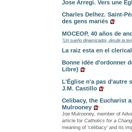
Jose Arregi. Vers une Égl
Charles Delhez. Saint-Pèr
des gens mariés
MOCEOP, 40 años de anda
"Un sueño dinamizador, desde la ter
La raiz esta en el cleric
Bonne idée d'ordonner 
Libre)
L'Église n'a pas d'autre 
J.M. Castillo
Celibacy, the Eucharist 
Mulrooney
Joe Mulrooney, member of Advent
article for
Catholics for a Chan
meaning of 'celibacy' and its imp