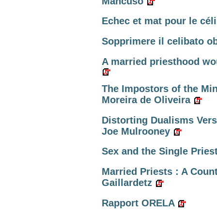
Mancuso
Echec et mat pour le cél
Sopprimere il celibato ob
A married priesthood wo
The Impostors of the Min
Moreira de Oliveira
Distorting Dualisms Ver
Joe Mulrooney
Sex and the Single Priest.
Married Priests : A Coun
Gaillardetz
Rapport ORELA