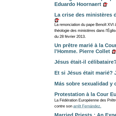
Eduardo Hoornaert
La crise des ministères 
La renonciation du pape Benoît XVI 
théologie des ministères dans l'Égli
du 28 février 2013.
Un prêtre marié à la Cou
l'Homme. Pierre Collet
Jésus était-il célibataire
Et si Jésus était marié? 
Más sobre sexualidad y c
Protestation à la Cour 
La Fédération Européenne des Prêtr
contre son
arrêt Fernández.
Married Priests : An Exp