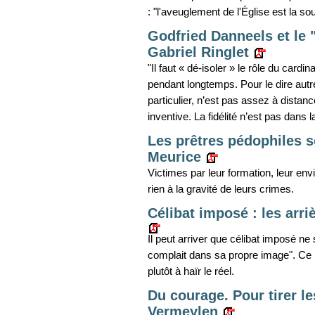
: "l'aveuglement de l'Église est la 
Godfried Danneels et le "
Gabriel Ringlet
"Il faut « dé-isoler » le rôle du cardi
pendant longtemps. Pour le dire autr
particulier, n’est pas assez à distanc
inventive. La fidélité n’est pas dans la
Les prêtres pédophiles s
Meurice
Victimes par leur formation, leur env
rien à la gravité de leurs crimes.
Célibat imposé : les arri
Il peut arriver que célibat imposé ne 
complait dans sa propre image". Ce n
plutôt à haïr le réel.
Du courage. Pour tirer l
Vermeylen