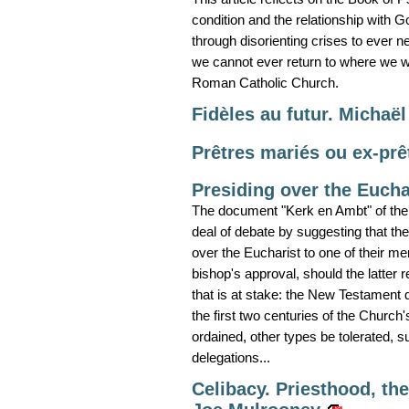
condition and the relationship with G
through disorienting crises to ever n
we cannot ever return to where we wer
Roman Catholic Church.
Fidèles au futur. Michaël
Prêtres mariés ou ex-prê
Presiding over the Eucha
The document "Kerk en Ambt" of the
deal of debate by suggesting that the
over the Eucharist to one of their me
bishop's approval, should the latter ref
that is at stake: the New Testament 
the first two centuries of the Church
ordained, other types be tolerated, 
delegations...
Celibacy. Priesthood, th