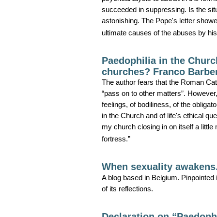
succeeded in suppressing. Is the si
astonishing. The Pope's letter showed
ultimate causes of the abuses by his
Paedophilia in the Church
churches? Franco Barbe
The author fears that the Roman Cath
“pass on to other matters”. However, 
feelings, of bodiliness, of the obliga
in the Church and of life's ethical qu
my church closing in on itself a littl
fortress.”
When sexuality awakens
A blog based in Belgium. Pinpointed i
of its reflections.
Declaration on “Paedophi