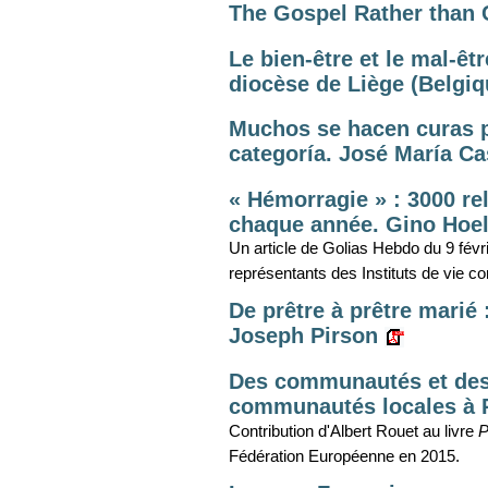
The Gospel Rather than
Le bien-être et le mal-êt
diocèse de Liège (Belgiqu
Muchos se hacen curas pa
categoría. José María Cas
« Hémorragie » : 3000 rel
chaque année. Gino Hoe
Un article de Golias Hebdo du 9 fév
représentants des Instituts de vie c
De prêtre à prêtre marié 
Joseph Pirson
Des communautés et des 
communautés locales à P
Contribution d'Albert Rouet au livre
P
Fédération Européenne en 2015.