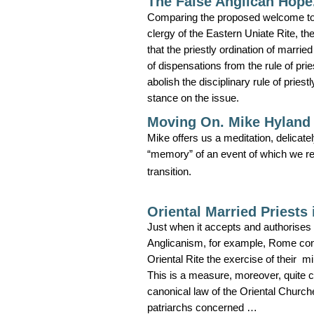
The False Anglican Hope.
Comparing the proposed welcome to A
clergy of the Eastern Uniate Rite, th
that the priestly ordination of marrie
of dispensations from the rule of prie
abolish the disciplinary rule of priestl
stance on the issue.
Moving On. Mike Hyland
Mike offers us a meditation, delicat
“memory” of an event of which we re
transition.
Oriental Married Priests 
Just when it accepts and authorises 
Anglicanism, for example, Rome conti
Oriental Rite the exercise of their 
This is a measure, moreover, quite c
canonical law of the Oriental Churche
patriarchs concerned …