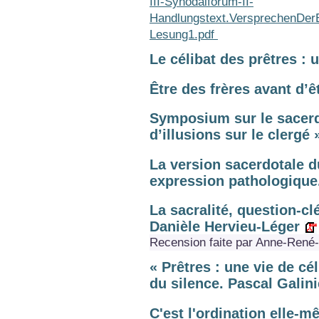
III-Synodalforum-II-
Handlungstext.VersprechenDerE
Lesung1.pdf
Le célibat des prêtres :
Être des frères avant d’
Symposium sur le sacerdo
d’illusions sur le clergé 
La version sacerdotale d
expression pathologique
La sacralité, question-clé
Danièle Hervieu-Léger
Recension faite par Anne-René
« Prêtres : une vie de cé
du silence. Pascal Galini
C'est l'ordination elle-m