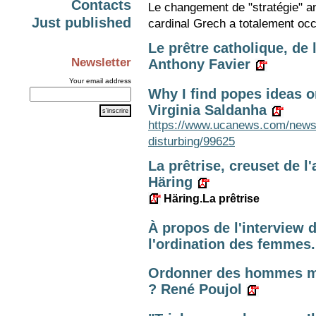
Contacts
Le changement de "stratégie" an
Just published
cardinal Grech a totalement occ
Le prêtre catholique, de
Newsletter
Anthony Favier
Your email address
Why I find popes ideas o
Virginia Saldanha
https://www.ucanews.com/news/
disturbing/99625
La prêtrise, creuset de l
Häring
Häring.La prêtrise
À propos de l'interview 
l'ordination des femmes
Ordonner des hommes ma
? René Poujol