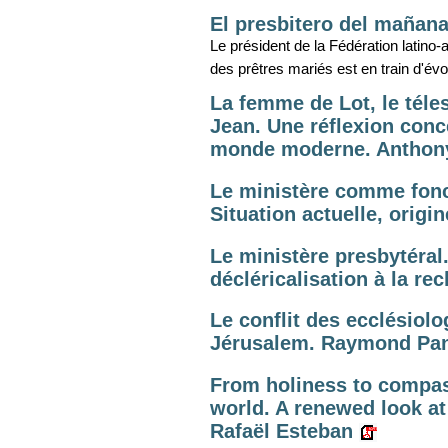
El presbitero del mañana
Le président de la Fédération latino-
des prêtres mariés est en train d'évo
La femme de Lot, le téles
Jean. Une réflexion conce
monde moderne. Anthon
Le ministère comme fonct
Situation actuelle, origi
Le ministère presbytéral
décléricalisation à la re
Le conflit des ecclésiol
Jérusalem. Raymond Pan
From holiness to compas
world. A renewed look at
Rafaël Esteban