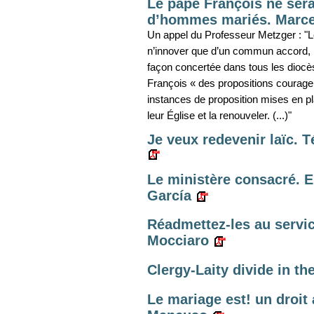
Le pape François ne sera
d’hommes mariés. Marce
Un appel du Professeur Metzger : "L
n’innover que d’un commun accord, l
façon concertée dans tous les diocè
François « des propositions courage
instances de proposition mises en pl
leur Église et la renouveler. (...)"
Je veux redevenir laïc.
Le ministère consacré. E
García
Réadmettez-les au servic
Mocciaro
Clergy-Laity divide in t
Le mariage est! un droit 