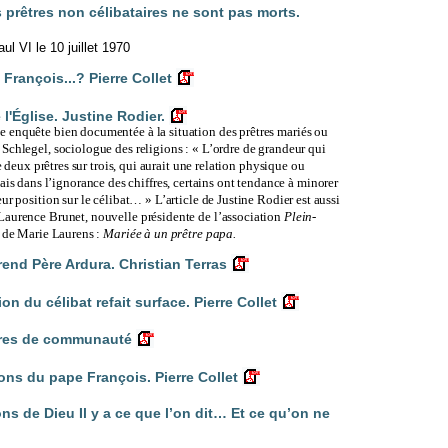
 prêtres non célibataires ne sont pas morts.
aul VI le 10 juillet 1970
François...? Pierre Collet
l'Église. Justine Rodier.
e enquête bien documentée à la situation des prêtres mariés ou
Schlegel, sociologue des religions : « L’ordre de grandeur qui
re deux prêtres sur trois, qui aurait une relation physique ou
dans l’ignorance des chiffres, certains ont tendance à minorer
ur position sur le célibat… » L’article de Justine Rodier est aussi
Laurence Brunet, nouvelle présidente de l’association
Plein-
o de Marie Laurens :
Mariée à un prêtre papa.
érend Père Ardura. Christian Terras
 du célibat refait surface. Pierre Collet
tres de communauté
ns du pape François. Pierre Collet
ns de Dieu Il y a ce que l’on dit… Et ce qu’on ne