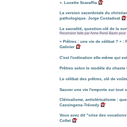
». Lucette Scaraffia
La version sacerdotale du christi
pathologique. Jorge Costadoat
La sacralité, question-clé de la so
Recension faite par Anne-René-Bazin pour 
« Prêtres : une vie de célibat ? » 
Galinier
C'est l'ordination elle-même qui es
Prêtres selon le modèle du chaste 
Le célibat des prêtres, clé de voût
Sauver une vie l'emporte sur tout 
Cléricalisme, anticléricalisme : qu
Cassingena-Trévedy
Vous avez dit "crise des vocations?
Collet