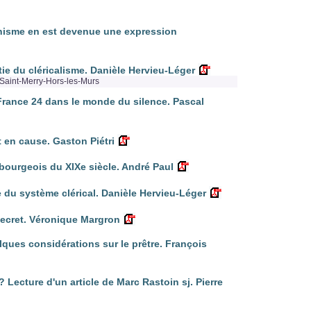
anisme en est devenue une expression
rtie du cléricalisme. Danièle Hervieu-Léger
Saint-Merry-Hors-les-Murs
: France 24 dans le monde du silence. Pascal
t en cause. Gaston Piétri
bourgeois du XIXe siècle. André Paul
e du système clérical. Danièle Hervieu-Léger
secret. Véronique Margron
elques considérations sur le prêtre. François
 Lecture d'un article de Marc Rastoin sj. Pierre