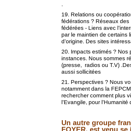
.
19. Relations ou coopérati
fédérations ? Réseaux des 
fédérées - Liens avec l’inter
par le maintien de certains 
d’origine. Des sites intére
20. Impacts estimés ? Nos pa
instances. Nous sommes rég
(presse, radios ou T.V) .De
aussi sollicitées
21. Perspectives ? Nous vo
notamment dans la FEPCM et
rechercher comment plus viv
l’Evangile, pour l’Humanité 
Un autre groupe fr
FOYER, est venu se j