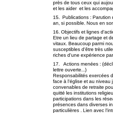
près de tous ceux qui aujou
et les aider et les accompag
15. Publications : Parutio
an, si possible. Nous en s
16. Objectifs et lignes d'act
Etre un lieu de partage et 
vitaux. Beaucoup parmi nous
susceptibles d’être très uti
riches d’une expérience part
17. Actions menées : (décla
lettre ouverte...)
Responsabilités exercées da
face à l’église et au niveau
convenables de retraite po
quitté les institutions reli
participations dans les rése
présences dans diverses ins
particulières . Lien avec l’in