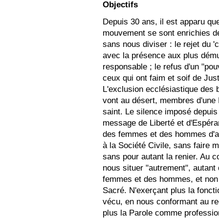
Objectifs
Depuis 30 ans, il est apparu que 
mouvement se sont enrichies d
sans nous diviser : le rejet du '
avec la présence aux plus dému
responsable ; le refus d'un "pouv
ceux qui ont faim et soif de Jus
L'exclusion ecclésiastique des 
vont au désert, membres d'une Eg
saint. Le silence imposé depuis
message de Liberté et d'Espéra
des femmes et des hommes d'au
à la Société Civile, sans faire 
sans pour autant la renier. Au c
nous situer "autrement", autan
femmes et des hommes, et non p
Sacré. N'exerçant plus la fonct
vécu, en nous conformant au reg
plus la Parole comme professio