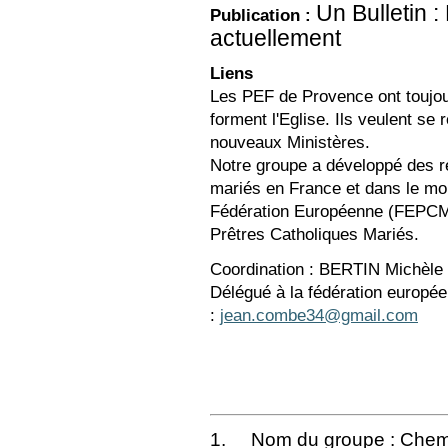
Un Bulletin 
Publication :
actuellement
Liens
Les PEF de Provence ont toujours
forment l'Eglise. Ils veulent se 
nouveaux Ministères.
Notre groupe a développé des re
mariés en France et dans le mo
Fédération Européenne (FEPCM) 
Prêtres Catholiques Mariés.
Coordination : BERTIN Michèle 
Délégué à la fédération europ
:
jean.combe34@gmail.com
1. Nom du groupe : Chemi