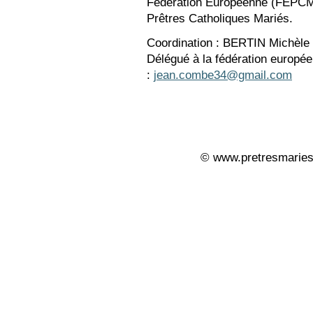
Fédération Européenne (FEPCM) 
Prêtres Catholiques Mariés.
Coordination : BERTIN Michèle 
Délégué à la fédération europ
:
jean.combe34@gmail.com
© www.pretresmaries