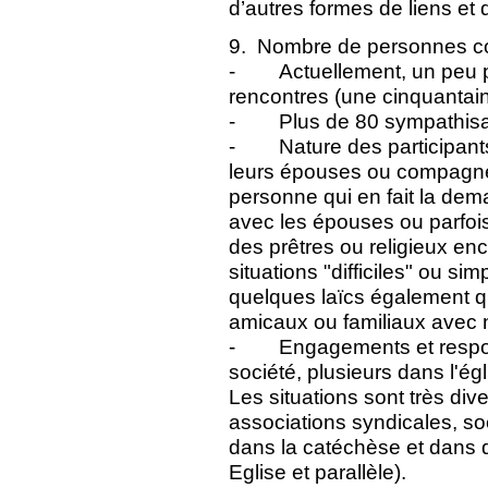
d’autres formes de liens et 
9. Nombre de personnes c
- Actuellement, un peu pl
rencontres (une cinquantain
- Plus de 80 sympathisa
- Nature des participants
leurs épouses ou compagnes
personne qui en fait la de
avec les épouses ou parfois
des prêtres ou religieux enc
situations "difficiles" ou si
quelques laïcs également qu
amicaux ou familiaux avec 
- Engagements et respons
société, plusieurs dans l'ég
Les situations sont très dive
associations syndicales, so
dans la catéchèse et dans d
Eglise et parallèle).