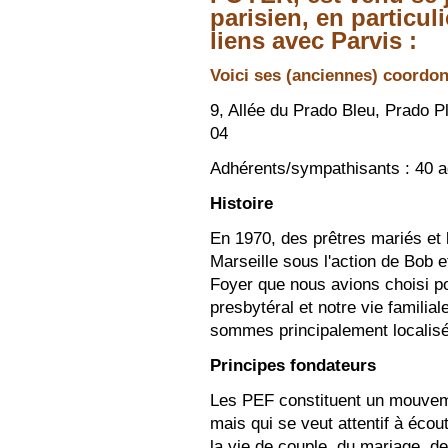
parisien, en particu
liens avec Parvis :
Voici ses (anciennes) coordo
9, Allée du Prado Bleu, Prado P
04
Adhérents/sympathisants : 40 a
Histoire
En 1970, des prêtres mariés et 
Marseille sous l'action de Bob e
Foyer que nous avions choisi po
presbytéral et notre vie familia
sommes principalement localisé
Principes fondateurs
Les PEF constituent un mouvemen
mais qui se veut attentif à écou
la vie de couple, du mariage, de 