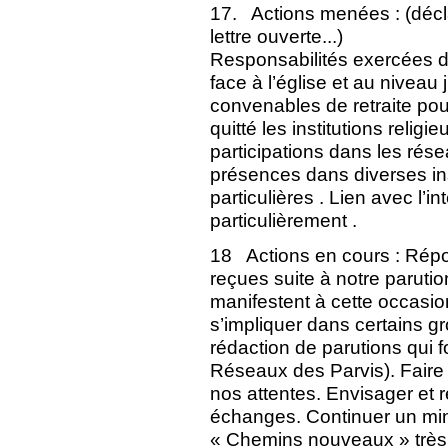
17. Actions menées : (décla
lettre ouverte...)
Responsabilités exercées da
face à l’église et au niveau
convenables de retraite po
quitté les institutions reli
participations dans les rése
présences dans diverses ins
particulières . Lien avec l’in
particulièrement .
18 Actions en cours : Rép
reçues suite à notre parutio
manifestent à cette occasion
s’impliquer dans certains g
rédaction de parutions qui 
Réseaux des Parvis). Faire 
nos attentes. Envisager et ré
échanges. Continuer un mini
« Chemins nouveaux » très u