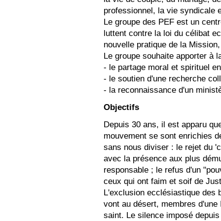
professionnel, la vie syndical
Le groupe des PEF est un centre
luttent contre la loi du célibat 
nouvelle pratique de la Missi
Le groupe souhaite apporter à la
- le partage moral et spirituel 
- le soutien d'une recherche coll
- la reconnaissance d'un minist
Objectifs
Depuis 30 ans, il est apparu que 
mouvement se sont enrichies d
sans nous diviser : le rejet du '
avec la présence aux plus dému
responsable ; le refus d'un "pouv
ceux qui ont faim et soif de Jus
L'exclusion ecclésiastique des 
vont au désert, membres d'une Eg
saint. Le silence imposé depuis