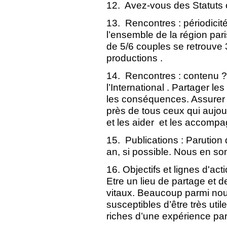
12. Avez-vous des Statuts 
13. Rencontres : périodici
l’ensemble de la région par
de 5/6 couples se retrouve 
productions .
14. Rencontres : contenu ? 
l’International . Partager le
les conséquences. Assurer l
près de tous ceux qui aujou
et les aider et les accompag
15. Publications : Parutio
an, si possible. Nous en s
16. Objectifs et lignes d'act
Etre un lieu de partage et 
vitaux. Beaucoup parmi nous
susceptibles d’être très uti
riches d’une expérience part