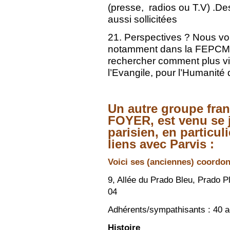
(presse, radios ou T.V) .De
aussi sollicitées
21. Perspectives ? Nous vo
notamment dans la FEPCM et
rechercher comment plus viv
l’Evangile, pour l’Humanité 
Un autre groupe fr
FOYER, est venu se j
parisien, en particu
liens avec Parvis :
Voici ses (anciennes) coordo
9, Allée du Prado Bleu, Prado P
04
Adhérents/sympathisants : 40 a
Histoire