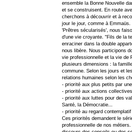
ensemble la Bonne Nouvelle dan
et se construisent. En route 
cherchons à découvrir et à reco
jour le jour, comme à Emmaüs. .
'Prêtres sécularisés', nous fais
d'une vie croyante. "Fils de la 
enraciner dans la double appart
nous libère. Nous participons d
vie professionnelle et la vie d
plusieurs dimensions : la famille,
commune. Selon les jours et le
relations humaines selon les cho
- priorité aux plus petits par un
- priorité aux actions collecti
- priorité aux luttes pour des va
Santé, la Démocratie...
- priorité au regard contempla
Ces priorités demandent le série
professionnelle de nos métiers.
discours des conseils ou des 