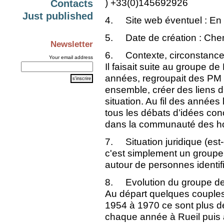
)
+33(0)145692926
Contacts
Just published
4. Site web éventuel : En p
5. Date de création : Che
Newsletter
6. Contexte, circonstance e
Your email address
Il faisait suite au groupe de
années, regroupait des PM d
ensemble, créer des liens d’
situation. Au fil des années 
tous les débats d’idées conc
dans la communauté des 
7. Situation juridique (est
c'est simplement un groupe 
autour de personnes identif
8. Evolution du groupe de
Au départ quelques couples à
1954 à 1970 ce sont plus d
chaque année à Rueil puis 