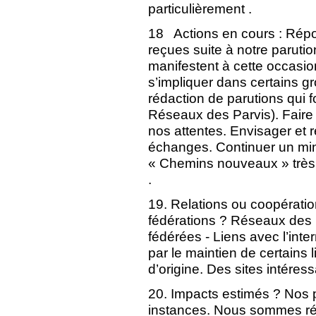
particulièrement .
18 Actions en cours : Rép
reçues suite à notre parutio
manifestent à cette occasion
s’impliquer dans certains g
rédaction de parutions qui 
Réseaux des Parvis). Faire 
nos attentes. Envisager et ré
échanges. Continuer un mini
« Chemins nouveaux » très u
.
19. Relations ou coopérati
fédérations ? Réseaux des 
fédérées - Liens avec l’inter
par le maintien de certains 
d’origine. Des sites intére
20. Impacts estimés ? Nos pa
instances. Nous sommes rég