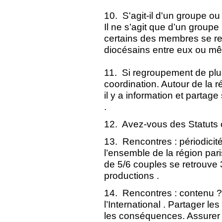
10. S'agit-il d'un groupe o
Il ne s’agit que d’un group
certains des membres se r
diocésains entre eux ou mêm
11. Si regroupement de plu
coordination. Autour de la
il y a information et partage 
.
12. Avez-vous des Statuts 
13. Rencontres : périodici
l’ensemble de la région par
de 5/6 couples se retrouve 
productions .
14. Rencontres : contenu ? 
l’International . Partager le
les conséquences. Assurer l