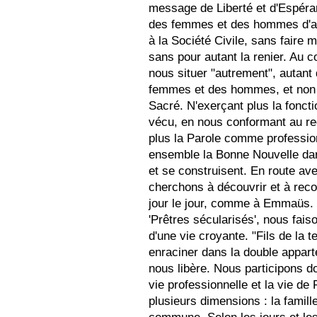
message de Liberté et d'Espéra
des femmes et des hommes d'au
à la Société Civile, sans faire 
sans pour autant la renier. Au c
nous situer "autrement", autan
femmes et des hommes, et non p
Sacré. N'exerçant plus la fonct
vécu, en nous conformant au reg
plus la Parole comme professio
ensemble la Bonne Nouvelle dan
et se construisent. En route 
cherchons à découvrir et à reco
jour le jour, comme à Emmaüs. .
'Prêtres sécularisés', nous fais
d'une vie croyante. "Fils de la 
enraciner dans la double appart
nous libère. Nous participons d
vie professionnelle et la vie d
plusieurs dimensions : la famille,
commune. Selon les jours et le