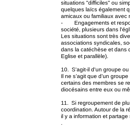
situations "difficiles" ou si
quelques laïcs également qu
amicaux ou familiaux avec 
- Engagements et respons
société, plusieurs dans l'ég
Les situations sont très dive
associations syndicales, so
dans la catéchèse et dans d
Eglise et parallèle).
10. S'agit-il d'un groupe o
Il ne s’agit que d’un group
certains des membres se r
diocésains entre eux ou mêm
11. Si regroupement de plu
coordination. Autour de la
il y a information et partage 
.