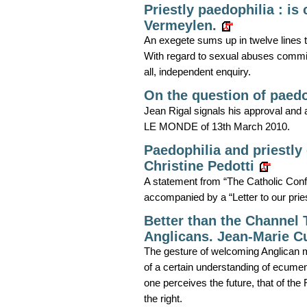
Priestly paedophilia : i
Vermeylen.
An exegete sums up in twelve lines th
With regard to sexual abuses committ
all, independent enquiry.
On the question of paedo
Jean Rigal signals his approval and a
LE MONDE of 13th March 2010.
Paedophilia and priestly 
Christine Pedotti
A statement from “The Catholic Confe
accompanied by a “Letter to our prie
Better than the Channel 
Anglicans. Jean-Marie C
The gesture of welcoming Anglican ma
of a certain understanding of ecumen
one perceives the future, that of th
the right.