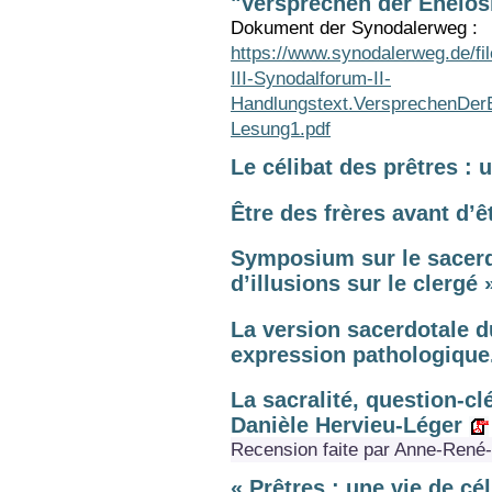
"Versprechen der Ehelosi
Dokument der Synodalerweg :
https://www.synodalerweg.de/
III-Synodalforum-II-
Handlungstext.VersprechenDerE
Lesung1.pdf
Le célibat des prêtres :
Être des frères avant d’
Symposium sur le sacerdo
d’illusions sur le clergé 
La version sacerdotale d
expression pathologique
La sacralité, question-clé
Danièle Hervieu-Léger
Recension faite par Anne-René
« Prêtres : une vie de cé