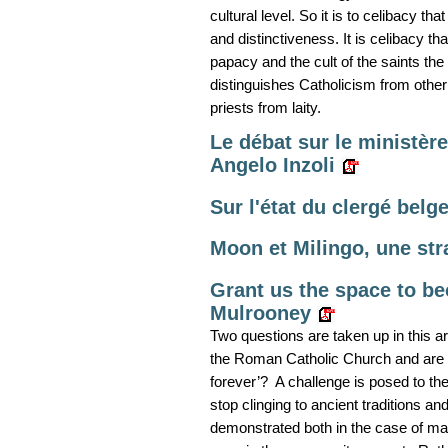
cultural level. So it is to celibacy th
and distinctiveness. It is celibacy tha
papacy and the cult of the saints th
distinguishes Catholicism from other 
priests from laity.
Le débat sur le ministèr
Angelo Inzoli
Sur l'état du clergé bel
Moon et Milingo, une stra
Grant us the space to b
Mulrooney
Two questions are taken up in this arti
the Roman Catholic Church and are fo
forever’? A challenge is posed to the
stop clinging to ancient traditions a
demonstrated both in the case of marr