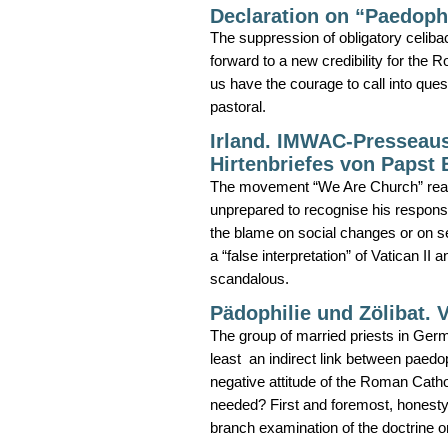
Declaration on “Paedophi
The suppression of obligatory celib
forward to a new credibility for the R
us have the courage to call into ques
pastoral.
Irland. IMWAC-Presseau
Hirtenbriefes von Papst 
The movement “We Are Church” reacts 
unprepared to recognise his responsib
the blame on social changes or on s
a “false interpretation” of Vatican II
scandalous.
Pädophilie und Zölibat. 
The group of married priests in Germ
least an indirect link between paedo
negative attitude of the Roman Cath
needed? First and foremost, honesty
branch examination of the doctrine o