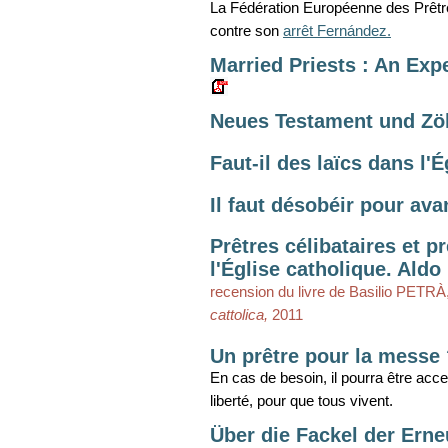
La Fédération Européenne des Prêtr
contre son
arrêt Fernández.
Married Priests : An Exp
Neues Testament und Zöl
Faut-il des laïcs dans l'
Il faut désobéir pour ava
Prêtres célibataires et 
l'Église catholique. Aldo 
recension du livre de Basilio PETRÀ
cattolica,
2011
Un prêtre pour la messe
En cas de besoin, il pourra être acce
liberté, pour que tous vivent.
Über die Fackel der Ern