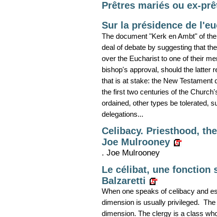
Prêtres mariés ou ex-prê
Sur la présidence de l'eu
The document "Kerk en Ambt" of the
deal of debate by suggesting that the
over the Eucharist to one of their me
bishop's approval, should the latter ref
that is at stake: the New Testament 
the first two centuries of the Church
ordained, other types be tolerated, 
delegations...
Celibacy. Priesthood, th
Joe Mulrooney
. Joe Mulrooney
Le célibat, une fonction 
Balzaretti
When one speaks of celibacy and espe
dimension is usually privileged. The 
dimension. The clergy is a class who