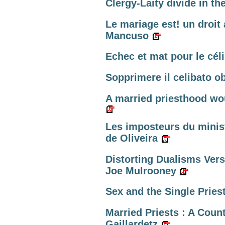
Clergy-Laity divide in t
Le mariage est! un droit 
Mancuso
Echec et mat pour le cél
Sopprimere il celibato ob
A married priesthood wo
Les imposteurs du minis
de Oliveira
Distorting Dualisms Ver
Joe Mulrooney
Sex and the Single Priest.
Married Priests : A Coun
Gaillardetz