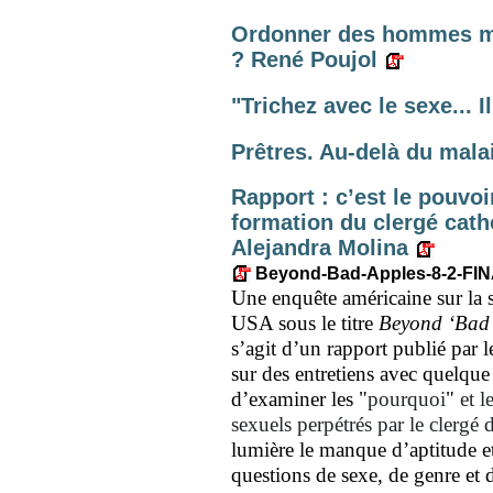
Ordonner des hommes ma
? René Poujol
"Trichez avec le sexe... 
Prêtres. Au-delà du mal
Rapport : c’est le pouvo
formation du clergé cath
Alejandra Molina
Beyond-Bad-Apples-8-2-FIN
Une enquête américaine sur la s
USA sous le titre
Beyond ‘Bad 
s’agit d’un rapport publié par l
sur des entretiens avec quelque 3
d’examiner les
"
pourquoi
"
et l
sexuels perpétrés par le clergé 
lumière le manque d’aptitude e
questions de sexe, de genre et d