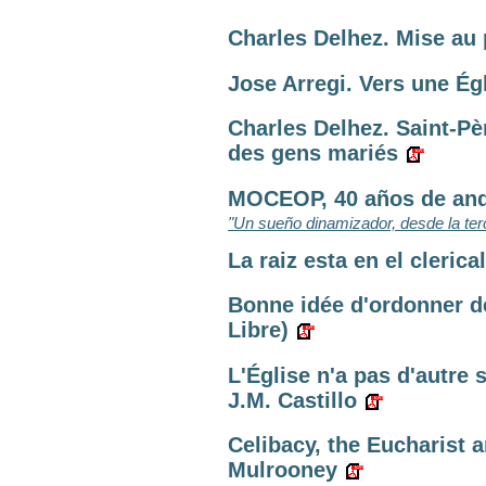
Charles Delhez. Mise au p
Jose Arregi. Vers une Égl
Charles Delhez. Saint-Pèr
des gens mariés
MOCEOP, 40 años de anda
"Un sueño dinamizador, desde la ter
La raiz esta en el cleric
Bonne idée d'ordonner 
Libre)
L'Église n'a pas d'autre 
J.M. Castillo
Celibacy, the Eucharist 
Mulrooney