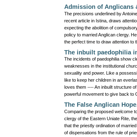
Admission of Anglicans 
The precisions underlined by Antoine
recent article in Istina, draws attent
expecting the abolition of compulsory
policy to married Anglican clergy. He 
the perfect time to draw attention to 
The inbuilt paedophilia 
The incidents of paedophilia show cl
weaknesses in the institutional churc
sexuality and power. Like a possess
like to keep her children in an everl
loves them ---- An inbuilt structure o
powerful movement to give back to Chri
The False Anglican Hope.
Comparing the proposed welcome to A
clergy of the Eastern Uniate Rite, th
that the priestly ordination of marrie
of dispensations from the rule of prie