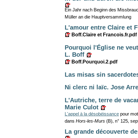
Ein Jahr nach Beginn des Missbrauc
Müller an die Hauptversammlung
L'amour entre Claire et F
Boff.Claire et Francois.fr.pdf
Pourquoi l'Église ne veut 
L. Boff
Boff.Pourquoi.2.pdf
Las misas sin sacerdote
Ni clerc ni laïc. Jose Arr
L'Autriche, terre de vaca
Marie Culot
L'appel à la désobéissance
pour moti
dans
Hors-les-Murs
(B), n° 125, se
La grande découverte de