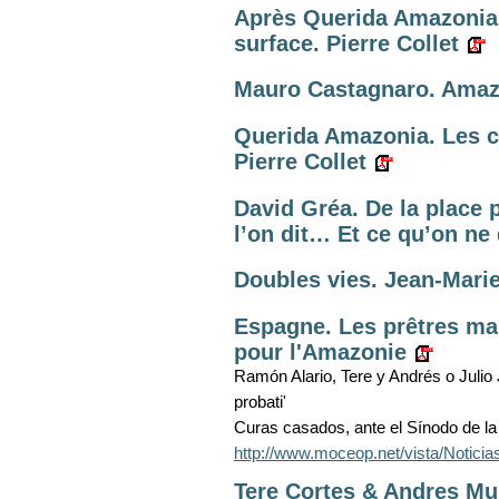
Après Querida Amazonia. 
surface. Pierre Collet
Mauro Castagnaro. Amaz
Querida Amazonia. Les c
Pierre Collet
David Gréa. De la place p
l’on dit… Et ce qu’on ne
Doubles vies. Jean-Marie
Espagne. Les prêtres m
pour l'Amazonie
Ramón Alario, Tere y Andrés o Julio Jo
probati'
Curas casados, ante el Sínodo de la
http://www.moceop.net/vista/Noti
Tere Cortes & Andres Muñ