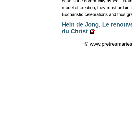
case is the community aspect. Rathe
model of creation, they must ordain 
Eucharistic celebrations and thus g
Hein de Jong, Le renouve
du Christ
© www.pretresmaries