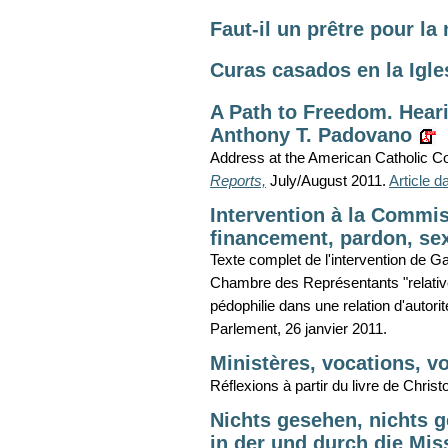
Faut-il un prêtre pour l
Curas casados en la Igle
A Path to Freedom. Hearin
Anthony T. Padovano
Address at the American Catholic Cou
Reports,
July/August 2011.
Article 
Intervention à la Commis
financement, pardon, sexu
Texte complet de l'intervention de G
Chambre des Représentants "relative
pédophilie dans une relation d'autorité
Parlement, 26 janvier 2011.
Ministères, vocations, v
Réflexions à partir du livre de Chris
Nichts gesehen, nichts g
in der und durch die Mis