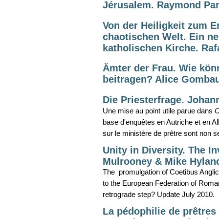
Jérusalem. Raymond Pan
Von der Heiligkeit zum E
chaotischen Welt. Ein ne
katholischen Kirche. Raf
Ämter der Frau. Wie könn
beitragen? Alice Gombau
Die Priesterfrage. Johan
Une mise au point utile parue dans
C
base d'enquêtes en Autriche et en A
sur le ministère de prêtre sont non
Unity in Diversity. The I
Mulrooney & Mike Hylan
The promulgation of Coetibus Angli
to the European Federation of Roman
retrograde step? Update July 2010.
La pédophilie de prêtres