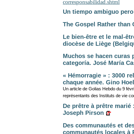
corresponsabilidad.shtml
Un tiempo ambiguo pero
The Gospel Rather than
Le bien-être et le mal-êt
diocèse de Liège (Belgiqu
Muchos se hacen curas pa
categoría. José María Cas
« Hémorragie » : 3000 rel
chaque année. Gino Hoe
Un article de Golias Hebdo du 9 fév
représentants des Instituts de vie c
De prêtre à prêtre marié 
Joseph Pirson
Des communautés et des 
communautés locales à P