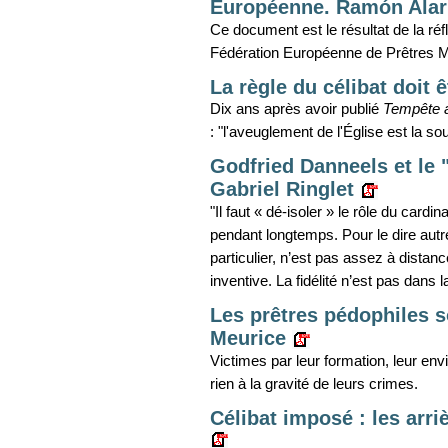
Européenne. Ramón Alar
Ce document est le résultat de la réfl
Fédération Européenne de Prêtres M
La règle du célibat doit
Dix ans après avoir publié
Tempête a
: "l'aveuglement de l'Église est la 
Godfried Danneels et le "
Gabriel Ringlet
"Il faut « dé-isoler » le rôle du cardi
pendant longtemps. Pour le dire autr
particulier, n’est pas assez à distanc
inventive. La fidélité n’est pas dans la
Les prêtres pédophiles s
Meurice
Victimes par leur formation, leur env
rien à la gravité de leurs crimes.
Célibat imposé : les arri