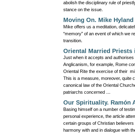
abolish the disciplinary rule of priestl
stance on the issue.
Moving On. Mike Hyland
Mike offers us a meditation, delicat
“memory” of an event of which we re
transition.
Oriental Married Priests 
Just when it accepts and authorises 
Anglicanism, for example, Rome conti
Oriental Rite the exercise of their 
This is a measure, moreover, quite c
canonical law of the Oriental Churche
patriarchs concerned …
Our Spirituality. Ramón 
Basing himself on a number of testim
personal experience, the article atte
certain groups of Christian believers
harmony with and in dialogue with the 