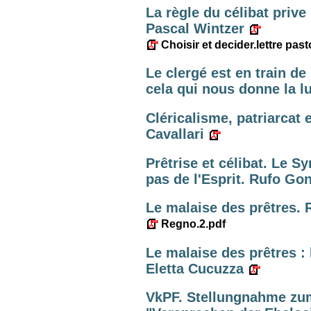
La règle du célibat prive
Pascal Wintzer
Choisir et decider.lettre past
Le clergé est en train de
cela qui nous donne la lu
Cléricalisme, patriarcat e
Cavallari
Prêtrise et célibat. Le S
pas de l'Esprit. Rufo Go
Le malaise des prêtres. 
Regno.2.pdf
Le malaise des prêtres : l
Eletta Cucuzza
VkPF. Stellungnahme zu